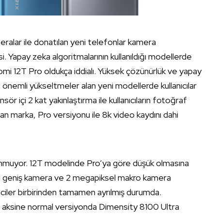
eralar ile donatılan yeni telefonlar kamera
i. Yapay zeka algoritmalarının kullanıldığı modellerde
i 12T Pro oldukça iddialı. Yüksek çözünürlük ve yapay
i önemli yükseltmeler alan yeni modellerde kullanıcılar
sör içi 2 kat yakınlaştırma ile kullanıcıların fotoğraf
an marka, Pro versiyonu ile 8k video kaydını dahi
lunmuyor. 12T modelinde Pro’ya göre düşük olmasına
 geniş kamera ve 2 megapiksel makro kamera
emciler birbirinden tamamen ayrılmış durumda.
 aksine normal versiyonda Dimensity 8100 Ultra