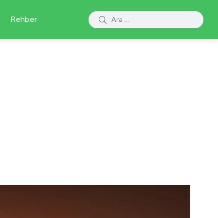
Rehber