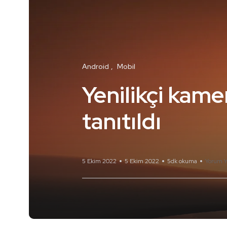
Android
Mobil
Yenilikçi kame
tanıtıldı
5 Ekim 2022
5 Ekim 2022
5dk okuma
Yorum Y