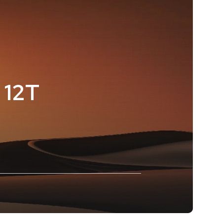
i 12T