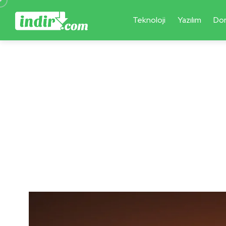
Teknoloji
Yazılım
Do