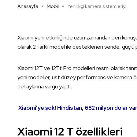
Anasayfa
Mobil
Yenilikçi kamera sistemleriyl ...
Xiaomi yeni etkinliğinde uzun zamandan beri konuşul
olarak 2 farklı model ile desteklenen seride, güçlü
Xiaomi 12T ve 12Tt Pro modelleri resmi olarak tanıtıl
yeni modeller, üst düzey performans ve kamera özelli
detaylarına vurgu yaptı.
Xiaomi’ye şok! Hindistan, 682 milyon dolar var
Xiaomi 12 T özellikleri