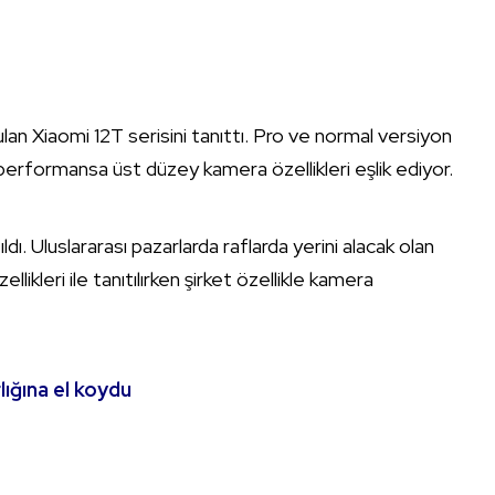
an Xiaomi 12T serisini tanıttı. Pro ve normal versiyon
 performansa üst düzey kamera özellikleri eşlik ediyor.
dı. Uluslararası pazarlarda raflarda yerini alacak olan
kleri ile tanıtılırken şirket özellikle kamera
lığına el koydu