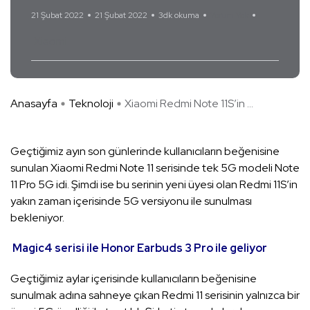
21 Şubat 2022
21 Şubat 2022
3dk okuma
Yorum Yok
Xiaomi
Anasayfa
Teknoloji
Xiaomi Redmi Note 11S’in ...
Geçtiğimiz ayın son günlerinde kullanıcıların beğenisine
sunulan Xiaomi Redmi Note 11 serisinde tek 5G modeli Note
11 Pro 5G idi. Şimdi ise bu serinin yeni üyesi olan Redmi 11S’in
yakın zaman içerisinde 5G versiyonu ile sunulması
bekleniyor.
Magic4 serisi ile Honor Earbuds 3 Pro ile geliyor
Geçtiğimiz aylar içerisinde kullanıcıların beğenisine
sunulmak adına sahneye çıkan Redmi 11 serisinin yalnızca bir