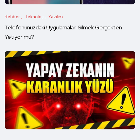
Rehber
Teknoloji
Yazılım
Telefonunuzdaki Uygulamaları Silmek Gerçekten
Yetiyor mu?