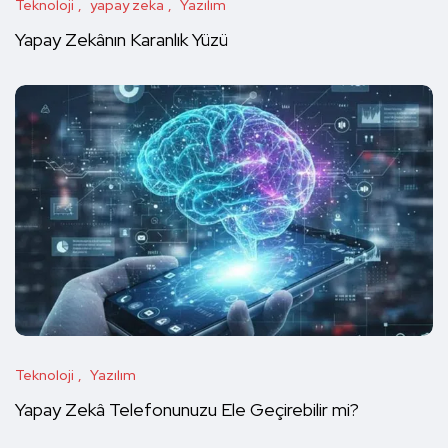
Teknoloji
yapay zeka
Yazılım
Yapay Zekânın Karanlık Yüzü
Teknoloji
Yazılım
Yapay Zekâ Telefonunuzu Ele Geçirebilir mi?