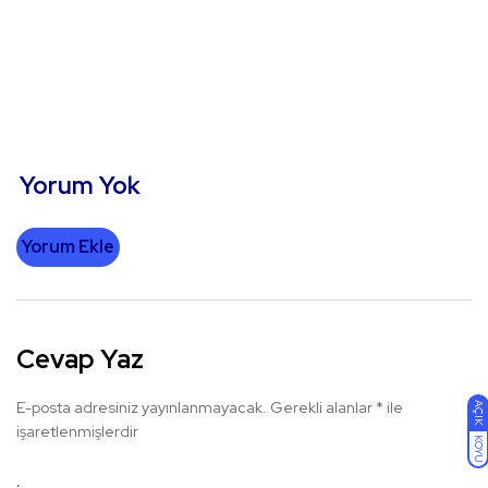
Yorum Yok
Yorum Ekle
Cevap Yaz
E-posta adresiniz yayınlanmayacak.
Gerekli alanlar
*
ile
AÇIK
işaretlenmişlerdir
KOYU