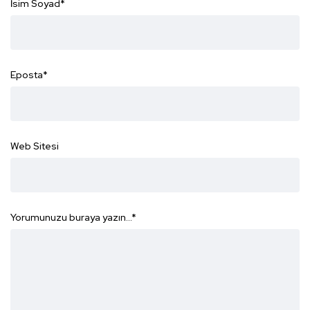
İsim Soyad
*
Eposta
*
Web Sitesi
Yorumunuzu buraya yazın...
*