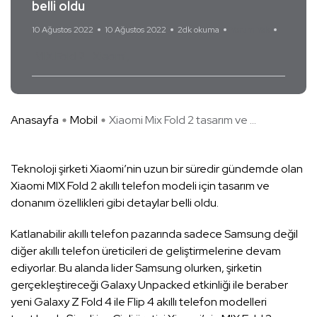
belli oldu
10 Ağustos 2022
10 Ağustos 2022
2dk okuma
Yorum Yok
MIX Fold 2
Xiaomi
Anasayfa
Mobil
Xiaomi Mix Fold 2 tasarım ve ...
Teknoloji şirketi Xiaomi’nin uzun bir süredir gündemde olan
Xiaomi MIX Fold 2 akıllı telefon modeli için tasarım ve
donanım özellikleri gibi detaylar belli oldu.
Katlanabilir akıllı telefon pazarında sadece Samsung değil
diğer akıllı telefon üreticileri de geliştirmelerine devam
ediyorlar. Bu alanda lider Samsung olurken, şirketin
gerçekleştireceği Galaxy Unpacked etkinliği ile beraber
yeni Galaxy Z Fold 4 ile Flip 4 akıllı telefon modelleri