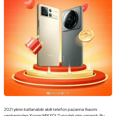
2021 yılının katlanabilir akıllı telefon pazarına Xiaomi
cephesinden Xiaomi MIX FOLD modeli giriş yapmıştı. Bu