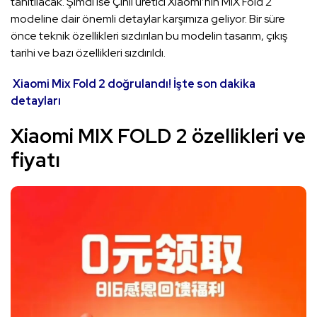
tanıtılacak. Şimdi ise Çinli üretici Xiaomi’nin MIX Fold 2
modeline dair önemli detaylar karşımıza geliyor. Bir süre
önce teknik özellikleri sızdırılan bu modelin tasarım, çıkış
tarihi ve bazı özellikleri sızdırıldı.
Xiaomi Mix Fold 2 doğrulandı! İşte son dakika
detayları
Xiaomi MIX FOLD 2 özellikleri ve
fiyatı