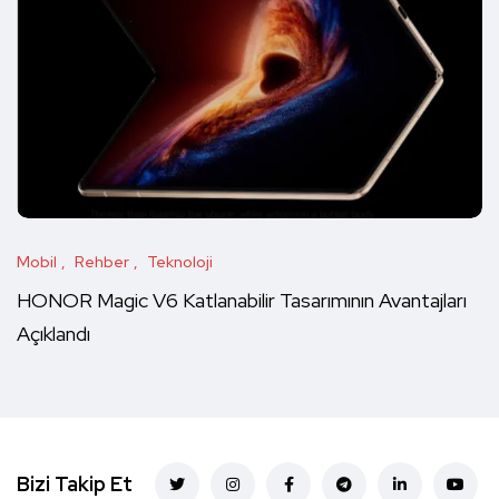
Mobil
Rehber
Teknoloji
HONOR Magic V6 Katlanabilir Tasarımının Avantajları
Açıklandı
Bizi Takip Et