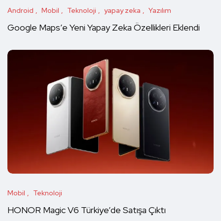
Android
Mobil
Teknoloji
yapay zeka
Yazılım
Google Maps’e Yeni Yapay Zeka Özellikleri Eklendi
Mobil
Teknoloji
HONOR Magic V6 Türkiye’de Satışa Çıktı