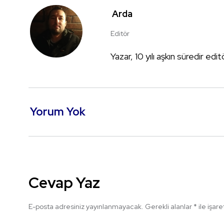
Arda
Editör
Yazar, 10 yılı aşkın süredir edi
Yorum Yok
Cevap Yaz
E-posta adresiniz yayınlanmayacak.
Gerekli alanlar
*
ile işar