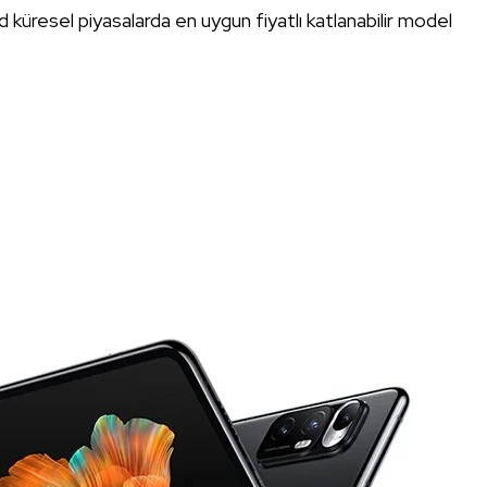
old küresel piyasalarda en uygun fiyatlı katlanabilir model