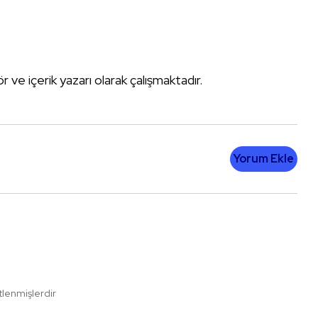
tör ve içerik yazarı olarak çalışmaktadır.
Yorum Ekle
etlenmişlerdir