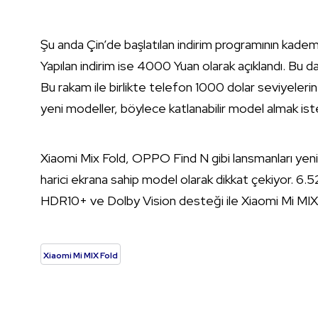
Şu anda Çin’de başlatılan indirim programının kadem
Yapılan indirim ise 4000 Yuan olarak açıklandı. Bu da
Bu rakam ile birlikte telefon 1000 dolar seviyelerin
yeni modeller, böylece katlanabilir model almak isteye
Xiaomi Mix Fold, OPPO Find N gibi lansmanları yen
harici ekrana sahip model olarak dikkat çekiyor. 6.
HDR10+ ve Dolby Vision desteği ile Xiaomi Mi MIX
Xiaomi Mi MIX Fold