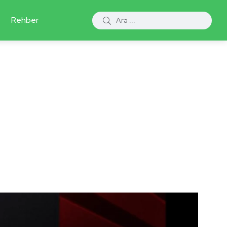
Rehber