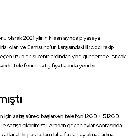
onu olarak 2021 yılının Nisan ayında piyasaya
risi olan ve Samsung’un karşısındaki ilk ciddi rakip
geçen uzun bir sürenin ardından yine gündemde. Ancak
şandı. Telefonun satış fiyatlarında yeni bir
mıştı
on için satış süreci başlarken telefon 12GB + 512GB
 ile satışa çıkarılmıştı. Aradan geçen aylar sonrasında
e katlanabilir pastadan daha fazla pay almak adına