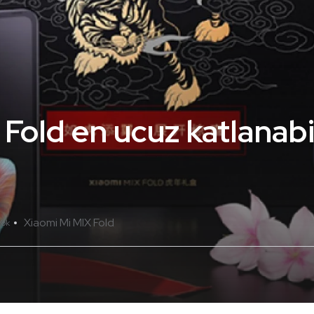
Fold en ucuz katlanabi
Xiaomi Mi MIX Fold
Yok