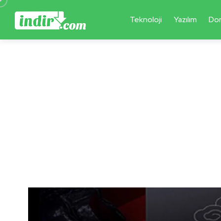
Teknoloji
Yazılım
Do