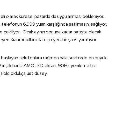
eli olarak küresel pazarda da uygulanması bekleniyor.
 telefonun 6.999 yuan karşılığında satılmasını sağlıyor.
e çekiliyor. Ocak ayının sonuna kadar satışta olacak
n Xiaomi kullanıcıları için yeni bir şans yaratıyor.
i başlayan telefonlara rağmen hala sektörde en büyük
52 inçlik harici AMOLED ekran, 90Hz yenileme hızı,
 Fold oldukça üst düzey.