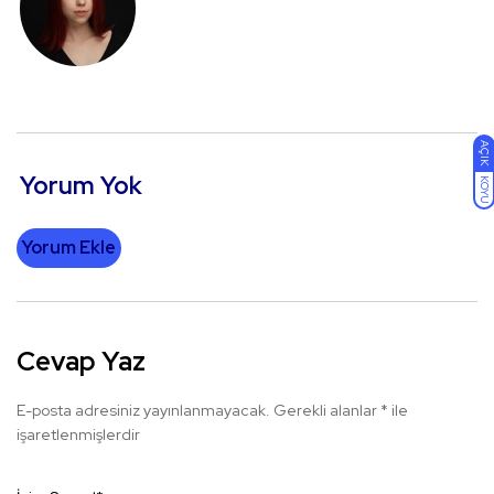
AÇIK
Yorum Yok
KOYU
Yorum Ekle
Cevap Yaz
E-posta adresiniz yayınlanmayacak.
Gerekli alanlar
*
ile
işaretlenmişlerdir