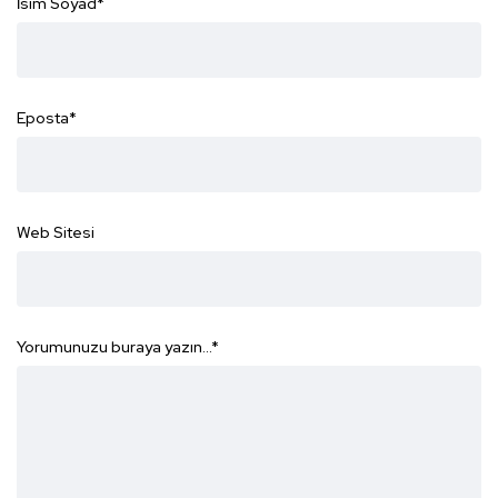
İsim Soyad
*
Eposta
*
Web Sitesi
Yorumunuzu buraya yazın...
*