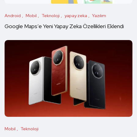
Android
Mobil
Teknoloji
yapay zeka
Yazılım
Google Maps’e Yeni Yapay Zeka Özellikleri Eklendi
Mobil
Teknoloji