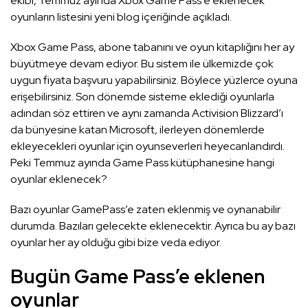
ekibi, Temmuz ayında Xbox Game Pass’e eklenecek
oyunların listesini yeni blog içeriğinde açıkladı.
Xbox Game Pass, abone tabanını ve oyun kitaplığını her ay
büyütmeye devam ediyor. Bu sistem ile ülkemizde çok
uygun fiyata başvuru yapabilirsiniz. Böylece yüzlerce oyuna
erişebilirsiniz. Son dönemde sisteme eklediği oyunlarla
adından söz ettiren ve aynı zamanda Activision Blizzard’ı
da bünyesine katan Microsoft, ilerleyen dönemlerde
ekleyecekleri oyunlar için oyunseverleri heyecanlandırdı.
Peki Temmuz ayında Game Pass kütüphanesine hangi
oyunlar eklenecek?
Bazı oyunlar GamePass’e zaten eklenmiş ve oynanabilir
durumda. Bazıları gelecekte eklenecektir. Ayrıca bu ay bazı
oyunlar her ay olduğu gibi bize veda ediyor.
Bugün Game Pass’e eklenen
oyunlar