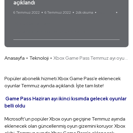
açıklandı
6 Temmuz 2022
6 Temmuz 2022
2dk okuma
Yorum Yok
Xbox Game Pass
Xbox Game Pass Temmuz oyunları
Anasayfa
Teknoloji
Xbox Game Pass Temmuz ayı oyu ...
Popüler abonelik hizmeti Xbox Game Pass’e eklenecek
oyunlar Temmuz ayında açıklandı. İşte tam liste!
Game Pass Haziran ayı ikinci kısımda gelecek oyunlar
belli oldu
Microsoft’un popüler Xbox oyun geçişine Temmuz ayında
eklenecek olan güncellenmiş oyun gizemini koruyor. Xbox