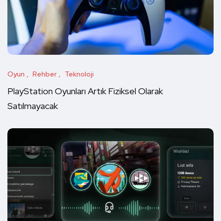
Oyun
Rehber
Teknoloji
PlayStation Oyunları Artık Fiziksel Olarak
Satılmayacak