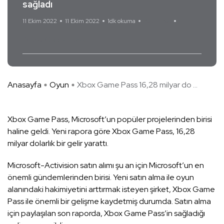
sağladı
11 Ekim 2022
11 Ekim 2022
1dk okuma
Yorum Yok
Xbox Game Pass
Anasayfa
Oyun
Xbox Game Pass 16,28 milyar do ...
Xbox Game Pass, Microsoft’un popüler projelerinden birisi
haline geldi. Yeni rapora göre Xbox Game Pass, 16,28
milyar dolarlık bir gelir yarattı.
Microsoft-Activision satın alımı şu an için Microsoft’un en
önemli gündemlerinden birisi. Yeni satın alma ile oyun
alanındaki hakimiyetini arttırmak isteyen şirket, Xbox Game
Pass ile önemli bir gelişme kaydetmiş durumda. Satın alma
için paylaşılan son raporda, Xbox Game Pass’in sağladığı