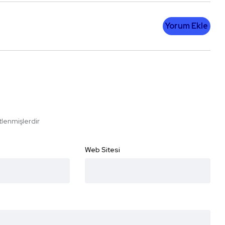
Yorum Ekle
etlenmişlerdir
Web Sitesi