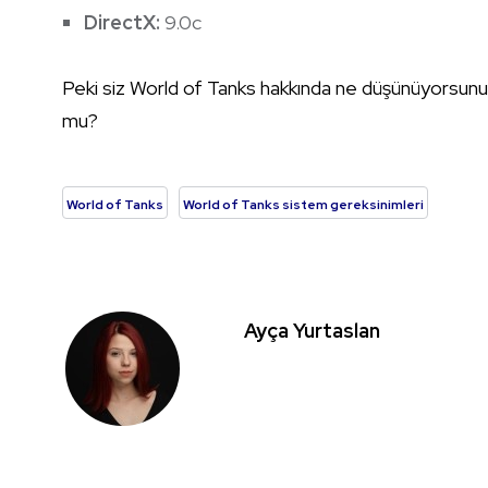
DirectX:
9.0c
Peki siz World of Tanks hakkında ne düşünüyorsu
mu?
World of Tanks
World of Tanks sistem gereksinimleri
Ayça Yurtaslan