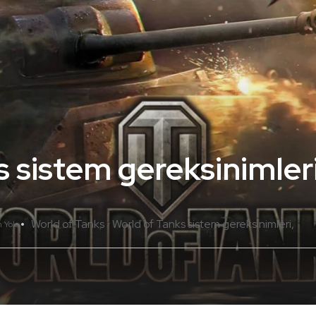
s sistem gereksinimler
World of Tanks
World of Tanks sistem gereksinimleri
 Yok