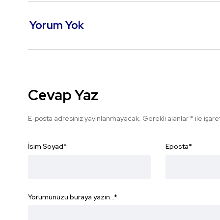
Yorum Yok
Cevap Yaz
E-posta adresiniz yayınlanmayacak.
Gerekli alanlar
*
ile işar
İsim Soyad
*
Eposta
*
Yorumunuzu buraya yazın...
*