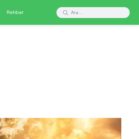
Rehber