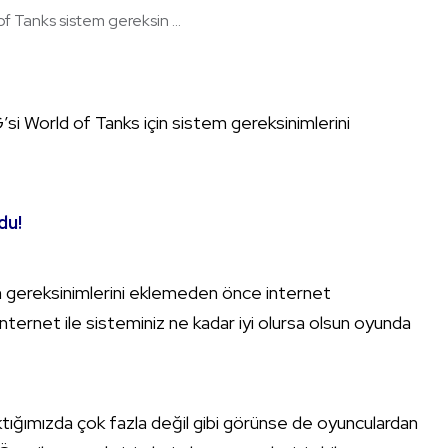
f Tanks sistem gereksin ...
’si World of Tanks için sistem gereksinimlerini
du!
m gereksinimlerini eklemeden önce internet
internet ile sisteminiz ne kadar iyi olursa olsun oyunda
ktığımızda çok fazla değil gibi görünse de oyunculardan