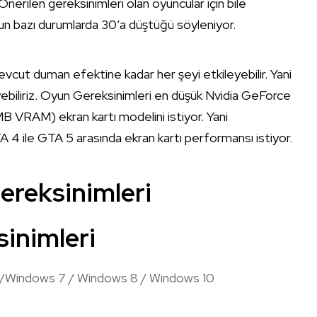
 Önerilen gereksinimleri olan oyuncular için bile
un bazı durumlarda 30’a düştüğü söyleniyor.
cut duman efektine kadar her şeyi etkileyebilir. Yani
eyebiliriz. Oyun Gereksinimleri en düşük Nvidia GeForce
AM) ekran kartı modelini istiyor. Yani
 4 ile GTA 5 arasında ekran kartı performansı istiyor.
ereksinimleri
inimleri
/Windows 7 / Windows 8 / Windows 10