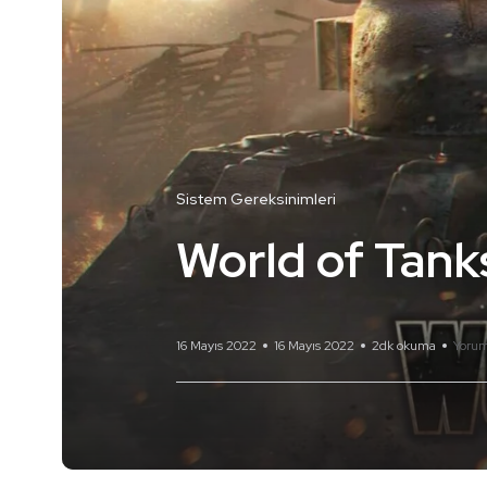
Sistem Gereksinimleri
World of Tank
16 Mayıs 2022
16 Mayıs 2022
2dk okuma
Yorum