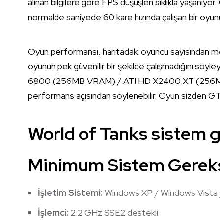
alınan bilgilere göre FPS düşüşleri sıklıkla yaşanıyor.
normalde saniyede 60 kare hızında çalışan bir oyun
Oyun performansı, haritadaki oyuncu sayısından mev
oyunun pek güvenilir bir şekilde çalışmadığını söyl
6800 (256MB VRAM) / ATI HD X2400 XT (256MB VR
performans açısından söylenebilir. Oyun sizden GTA
World of Tanks sistem g
Minimum Sistem Gereks
İşletim Sistemi:
Windows XP / Windows Vista 
İşlemci:
2.2 GHz SSE2 destekli