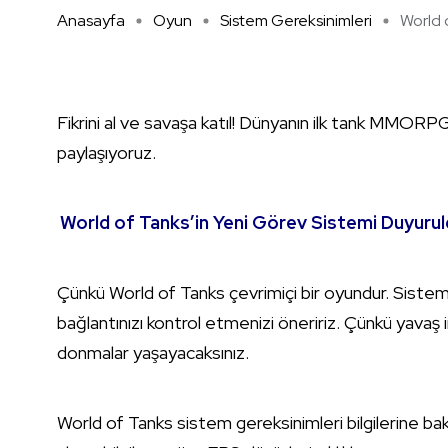
Anasayfa
Oyun
Sistem Gereksinimleri
World o
Fikrini al ve savaşa katıl! Dünyanın ilk tank MMORPG
paylaşıyoruz.
World of Tanks’in Yeni Görev Sistemi Duyurul
Çünkü World of Tanks çevrimiçi bir oyundur. Siste
bağlantınızı kontrol etmenizi öneririz. Çünkü yavaş 
donmalar yaşayacaksınız.
World of Tanks sistem gereksinimleri bilgilerine ba