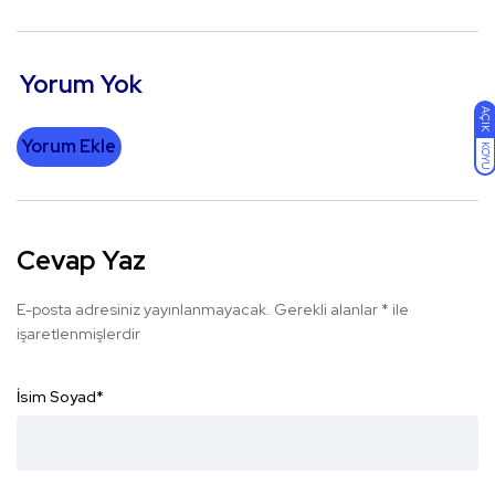
Yorum Yok
AÇIK
Yorum Ekle
KOYU
Cevap Yaz
E-posta adresiniz yayınlanmayacak.
Gerekli alanlar
*
ile
işaretlenmişlerdir
İsim Soyad
*