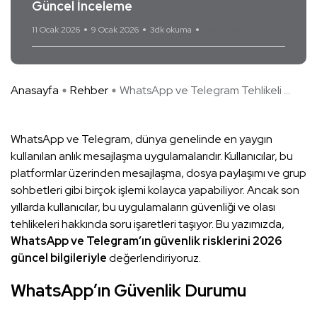
Güncel İnceleme
11 Ocak 2026
9 Ocak 2026
3dk okuma
Yorum Yok
Anasayfa
Rehber
WhatsApp ve Telegram Tehlikeli ...
WhatsApp ve Telegram, dünya genelinde en yaygın
kullanılan anlık mesajlaşma uygulamalarıdır. Kullanıcılar, bu
platformlar üzerinden mesajlaşma, dosya paylaşımı ve grup
sohbetleri gibi birçok işlemi kolayca yapabiliyor. Ancak son
yıllarda kullanıcılar, bu uygulamaların güvenliği ve olası
tehlikeleri hakkında soru işaretleri taşıyor. Bu yazımızda,
WhatsApp ve Telegram’ın güvenlik risklerini 2026
güncel bilgileriyle
değerlendiriyoruz.
WhatsApp’ın Güvenlik Durumu