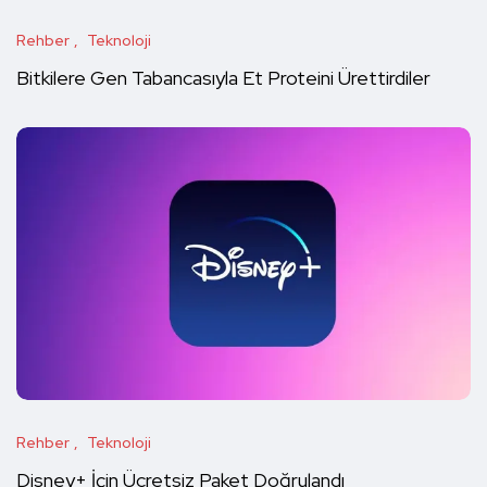
Rehber
Teknoloji
Bitkilere Gen Tabancasıyla Et Proteini Ürettirdiler
Rehber
Teknoloji
Disney+ İçin Ücretsiz Paket Doğrulandı