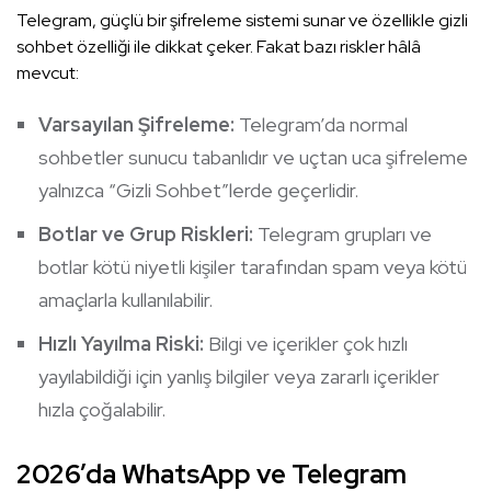
Telegram, güçlü bir şifreleme sistemi sunar ve özellikle gizli
sohbet özelliği ile dikkat çeker. Fakat bazı riskler hâlâ
mevcut:
Varsayılan Şifreleme:
Telegram’da normal
sohbetler sunucu tabanlıdır ve uçtan uca şifreleme
yalnızca “Gizli Sohbet”lerde geçerlidir.
Botlar ve Grup Riskleri:
Telegram grupları ve
botlar kötü niyetli kişiler tarafından spam veya kötü
amaçlarla kullanılabilir.
Hızlı Yayılma Riski:
Bilgi ve içerikler çok hızlı
yayılabildiği için yanlış bilgiler veya zararlı içerikler
hızla çoğalabilir.
2026’da WhatsApp ve Telegram