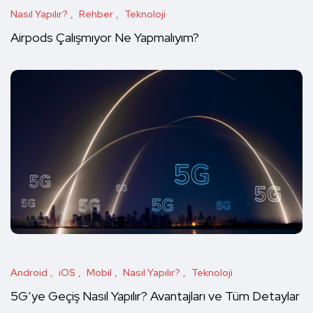
Nasıl Yapılır?
Rehber
Teknoloji
Airpods Çalışmıyor Ne Yapmalıyım?
Android
iOS
Mobil
Nasıl Yapılır?
Teknoloji
5G’ye Geçiş Nasıl Yapılır? Avantajları ve Tüm Detaylar