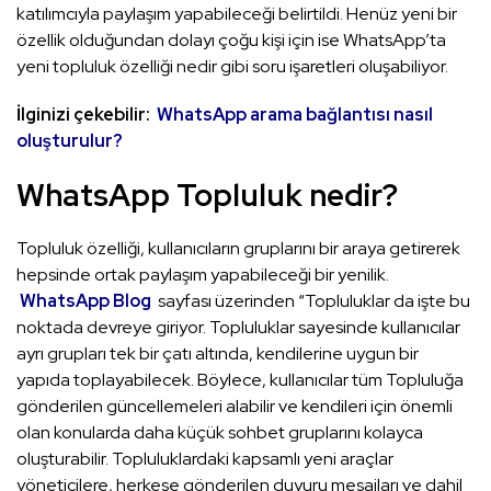
katılımcıyla paylaşım yapabileceği belirtildi. Henüz yeni bir
özellik olduğundan dolayı çoğu kişi için ise WhatsApp’ta
yeni topluluk özelliği nedir gibi soru işaretleri oluşabiliyor.
İlginizi çekebilir:
WhatsApp arama bağlantısı nasıl
oluşturulur?
WhatsApp Topluluk nedir?
Topluluk özelliği, kullanıcıların gruplarını bir araya getirerek
hepsinde ortak paylaşım yapabileceği bir yenilik.
WhatsApp Blog
sayfası üzerinden “Topluluklar da işte bu
noktada devreye giriyor. Topluluklar sayesinde kullanıcılar
ayrı grupları tek bir çatı altında, kendilerine uygun bir
yapıda toplayabilecek. Böylece, kullanıcılar tüm Topluluğa
gönderilen güncellemeleri alabilir ve kendileri için önemli
olan konularda daha küçük sohbet gruplarını kolayca
oluşturabilir. Topluluklardaki kapsamlı yeni araçlar
yöneticilere, herkese gönderilen duyuru mesajları ve dahil