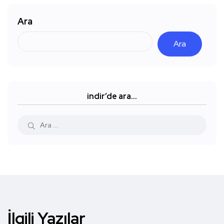
Ara
Ara
indir’de ara…
İlgili Yazılar