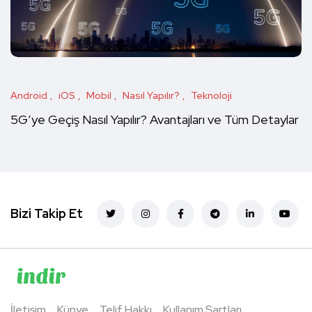
Android
iOS
Mobil
Nasıl Yapılır?
Teknoloji
5G’ye Geçiş Nasıl Yapılır? Avantajları ve Tüm Detaylar
Bizi Takip Et
İletişim
Künye
Telif Hakkı
Kullanım Şartları