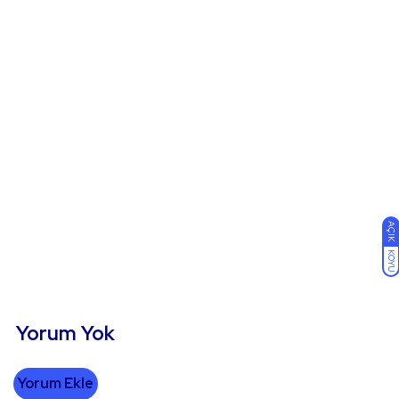
AÇIK
KOYU
Yorum Yok
Yorum Ekle