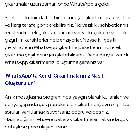
çıkartmalar uzun zaman önce WhatsApp’a geldi.
Sohbet ekranında tek bir dokunuşla çıkartmalara erişebilir
ve karşı tarafa gönderebilirsiniz. Ne yazık ki, sohbetlerinizi
renklendirecek çok az çıkartma var ve küçüklere yönelik
çizgi film karakterlerine benziyorlar. Neyse ki, çeşitli
geliştiricilerin WhatsApp çıkartma paketlerini indirerek
çıkartma çeşitlerini genişletebilirsiniz. Daha da iyisi, kendi
WhatsApp çıkartmanızı oluşturma şansınız var.
WhatsApp’ta Kendi Çıkartmalarınız Nasıl
Oluşturulur?
Anlık mesajlaşma programında yaygın olarak kullanılan ve
dünya çapında çok popüler olan çıkartma işlevi ile ilgili bazı
soruları yanıtlamak istiyorsanız doğru yerdesiniz.
Hazırladığımız rehbere bakarak çıkartmalar hakkında çok
detaylı bilgilere ulaşabilirsiniz.