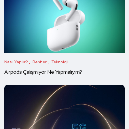
Nasıl Yapılır?
Rehber
Teknoloji
Airpods Çalışmıyor Ne Yapmalıyım?