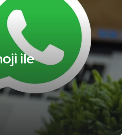
ji ile