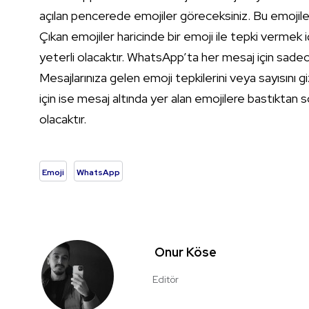
açılan pencerede emojiler göreceksiniz. Bu emojile
Çıkan emojiler haricinde bir emoji ile tepki vermek 
yeterli olacaktır. WhatsApp’ta her mesaj için sadece 
Mesajlarınıza gelen emoji tepkilerini veya sayısını 
için ise mesaj altında yer alan emojilere bastıktan
olacaktır.
Emoji
WhatsApp
Onur Köse
Editör