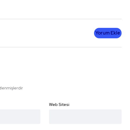
Yorum Ekle
etlenmişlerdir
Web Sitesi