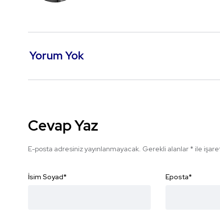
Yorum Yok
Cevap Yaz
E-posta adresiniz yayınlanmayacak.
Gerekli alanlar
*
ile işar
İsim Soyad
*
Eposta
*