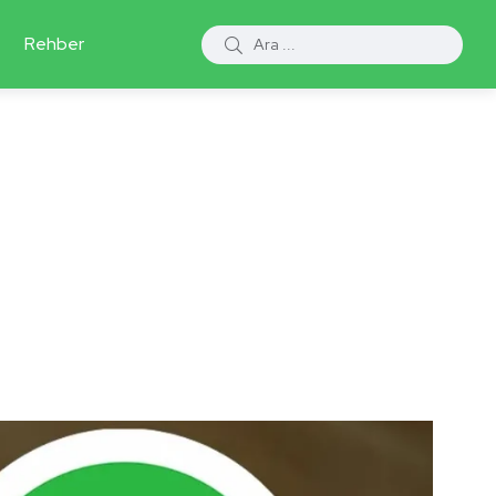
Rehber