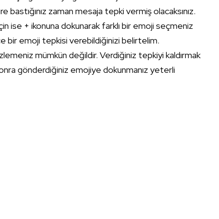
re bastığınız zaman mesaja tepki vermiş olacaksınız.
için ise + ikonuna dokunarak farklı bir emoji seçmeniz
bir emoji tepkisi verebildiğinizi belirtelim.
gizlemeniz mümkün değildir. Verdiğiniz tepkiyi kaldırmak
 sonra gönderdiğiniz emojiye dokunmanız yeterli