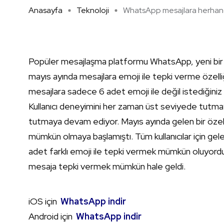
Anasayfa
Teknoloji
WhatsApp mesajlara herhangi 
Popüler mesajlaşma platformu WhatsApp, yeni bir öze
mayıs ayında mesajlara emoji ile tepki verme özelliği
mesajlara sadece 6 adet emoji ile değil istediğiniz
Kullanıcı deneyimini her zaman üst seviyede tutmayı h
tutmaya devam ediyor. Mayıs ayında gelen bir özell
mümkün olmaya başlamıştı. Tüm kullanıcılar için gele
adet farklı emoji ile tepki vermek mümkün oluyordu.
mesaja tepki vermek mümkün hale geldi.
iOS için
WhatsApp indir
Android için
WhatsApp indir