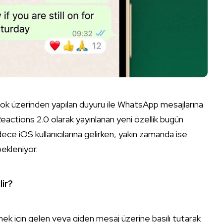
 üzerinden yapılan duyuru ile WhatsApp mesajlarına
. Reactions 2.0 olarak yayınlanan yeni özellik bugün
sadece iOS kullanıcılarına gelirken, yakın zamanda ise
bekleniyor.
lir?
k için gelen veya giden mesaj üzerine basılı tutarak