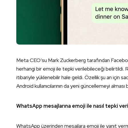
Meta CEO’su Mark Zuckerberg tarafından Facebook
herhangi bir emoji ile tepki verilebileceği belirtildi
itibariyle yüklenebilir hale geldi. Özellik şu an için 
Android kullanıcılarının da yeni güncellemeyi alması 
WhatsApp mesajlarına emoji ile nasıl tepki veri
WhatsApp üzerinden mesajlara emoji ile yanıt verme