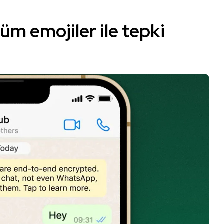
m emojiler ile tepki