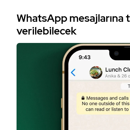
WhatsApp mesajlarına tü
verilebilecek