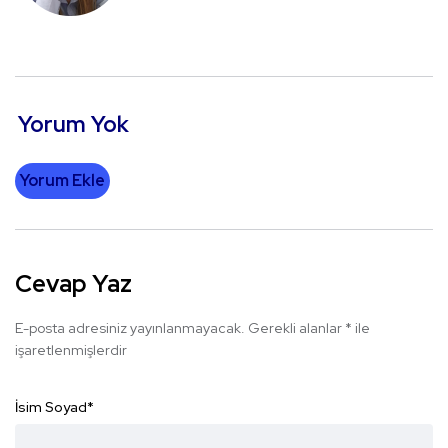
Yorum Yok
Yorum Ekle
Cevap Yaz
E-posta adresiniz yayınlanmayacak.
Gerekli alanlar
*
ile
işaretlenmişlerdir
İsim Soyad
*