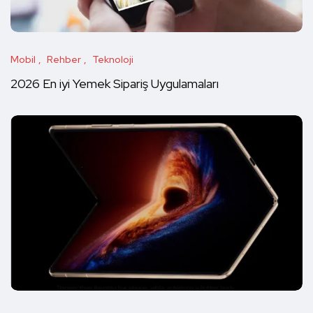
Mobil
Rehber
Teknoloji
2026 En iyi Yemek Sipariş Uygulamaları