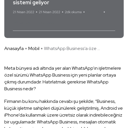
sistemi geliyor
21 Nisan 2022
21 Nisan 2022
2dk okuma
Yorum Yok
WhatsApp Business
Anasayfa
Mobil
WhatsApp Business’a öze ...
Meta bünyesi adı altında yer alan WhatsApp’ın işletmelere
özel sürümü WhatsApp Business için yeni planlar ortaya
çıkmış durumdadır. Hatırlatmak gerekirse WhatsApp
Business nedir?
Firmanın bu konu hakkında cevabı şu şekilde; “Business,
küçük işletme sahipleri düşünülerek geliştirilmiş, Android ve
iPhone’da kullanmak üzere ücretsiz olarak indirebileceğiniz
bir uygulamadır. WhatsApp Business, mesajları otomatik