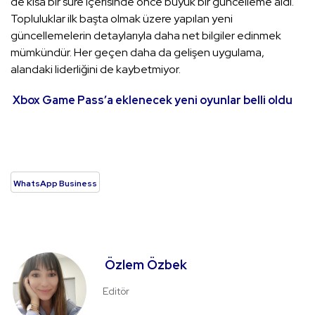
de kısa bir süre içerisinde önce büyük bir güncelleme aldı.
Topluluklar ilk başta olmak üzere yapılan yeni
güncellemelerin detaylarıyla daha net bilgiler edinmek
mümkündür. Her geçen daha da gelişen uygulama,
alandaki liderliğini de kaybetmiyor.
Xbox Game Pass’a eklenecek yeni oyunlar belli oldu
WhatsApp Business
Özlem Özbek
Editör