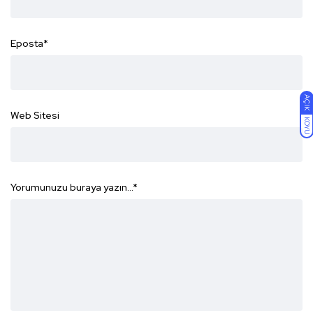
Eposta
*
AÇIK
Web Sitesi
KOYU
Yorumunuzu buraya yazın...
*