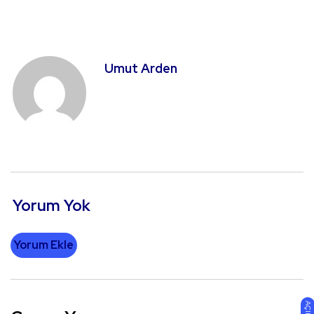
Umut Arden
Yorum Yok
Yorum Ekle
AÇIK