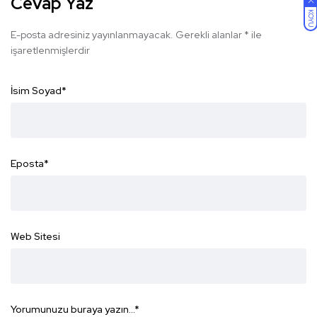
Cevap Yaz
KOYU
E-posta adresiniz yayınlanmayacak.
Gerekli alanlar
*
ile
işaretlenmişlerdir
İsim Soyad
*
Eposta
*
Web Sitesi
Yorumunuzu buraya yazın...
*