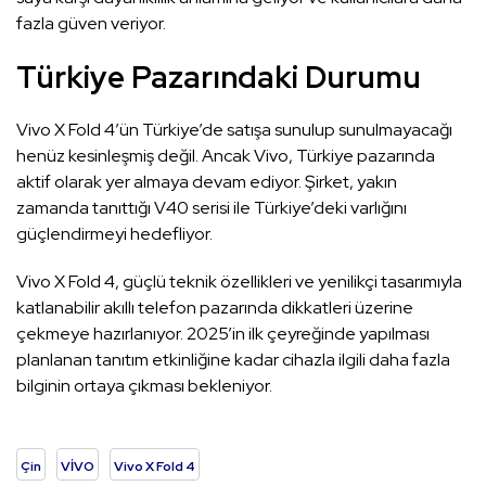
fazla güven veriyor.
Türkiye Pazarındaki Durumu
Vivo X Fold 4’ün Türkiye’de satışa sunulup sunulmayacağı
henüz kesinleşmiş değil. Ancak Vivo, Türkiye pazarında
aktif olarak yer almaya devam ediyor. Şirket, yakın
zamanda tanıttığı V40 serisi ile Türkiye’deki varlığını
güçlendirmeyi hedefliyor.
Vivo X Fold 4, güçlü teknik özellikleri ve yenilikçi tasarımıyla
katlanabilir akıllı telefon pazarında dikkatleri üzerine
çekmeye hazırlanıyor. 2025’in ilk çeyreğinde yapılması
planlanan tanıtım etkinliğine kadar cihazla ilgili daha fazla
bilginin ortaya çıkması bekleniyor.
Çin
VİVO
Vivo X Fold 4