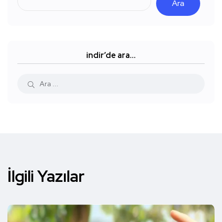
Ara
indir’de ara…
İlgili Yazılar