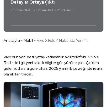
Detaylar Ortaya Çıktı
22 Kasım 2024
22 Kasım 2024
2dk okuma
Yorum Yok
Çin
VİVO
Vivo X Fold 4
Anasayfa
Mobil
Vivo X Fold 4 Hakkında Yeni T ...
Vivo’nun yeni nesil yatay katlanabilir akıllı telefonu Vivo X
Fold 4 ile ilgili yeni teknik bilgiler gün yüzüne çıktı. Çin’den
gelen iddialara göre cihaz, 2025 yılının ilk çeyreğinde resmi
olarak tanıtılacak.