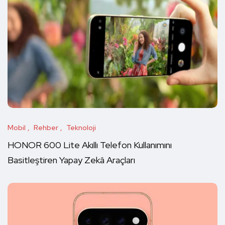
Mobil
Rehber
Teknoloji
HONOR 600 Lite Akıllı Telefon Kullanımını
Basitleştiren Yapay Zekâ Araçları