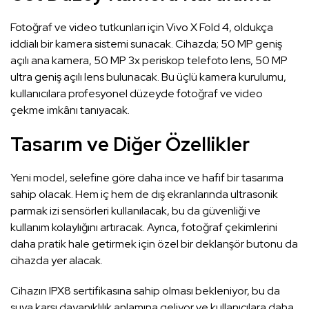
Fotoğraf ve video tutkunları için Vivo X Fold 4, oldukça
iddialı bir kamera sistemi sunacak. Cihazda; 50 MP geniş
açılı ana kamera, 50 MP 3x periskop telefoto lens, 50 MP
ultra geniş açılı lens bulunacak. Bu üçlü kamera kurulumu,
kullanıcılara profesyonel düzeyde fotoğraf ve video
çekme imkânı tanıyacak.
Tasarım ve Diğer Özellikler
Yeni model, selefine göre daha ince ve hafif bir tasarıma
sahip olacak. Hem iç hem de dış ekranlarında ultrasonik
parmak izi sensörleri kullanılacak, bu da güvenliği ve
kullanım kolaylığını artıracak. Ayrıca, fotoğraf çekimlerini
daha pratik hale getirmek için özel bir deklanşör butonu da
cihazda yer alacak.
Cihazın IPX8 sertifikasına sahip olması bekleniyor, bu da
suya karşı dayanıklılık anlamına geliyor ve kullanıcılara daha