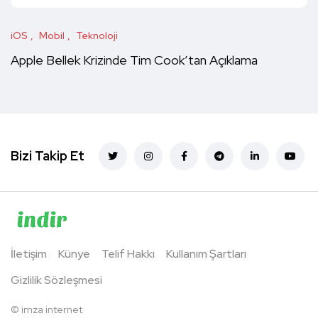
iOS
Mobil
Teknoloji
Apple Bellek Krizinde Tim Cook’tan Açıklama
Bizi Takip Et
İletişim
Künye
Telif Hakkı
Kullanım Şartları
Gizlilik Sözleşmesi
©
imza internet