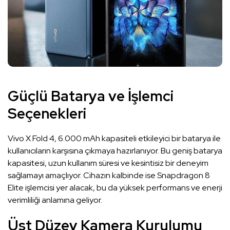
Güçlü Batarya ve İşlemci
Seçenekleri
Vivo X Fold 4, 6.000 mAh kapasiteli etkileyici bir batarya ile
kullanıcıların karşısına çıkmaya hazırlanıyor. Bu geniş batarya
kapasitesi, uzun kullanım süresi ve kesintisiz bir deneyim
sağlamayı amaçlıyor. Cihazın kalbinde ise Snapdragon 8
Elite işlemcisi yer alacak, bu da yüksek performans ve enerji
verimliliği anlamına geliyor.
Üst Düzey Kamera Kurulumu