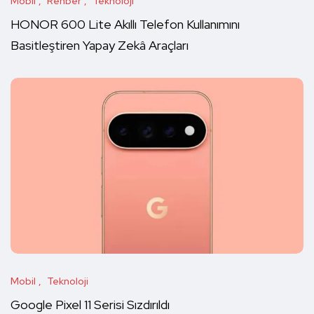
Mobil
Rehber
Teknoloji
HONOR 600 Lite Akıllı Telefon Kullanımını
Basitleştiren Yapay Zekâ Araçları
Mobil
Teknoloji
Google Pixel 11 Serisi Sızdırıldı