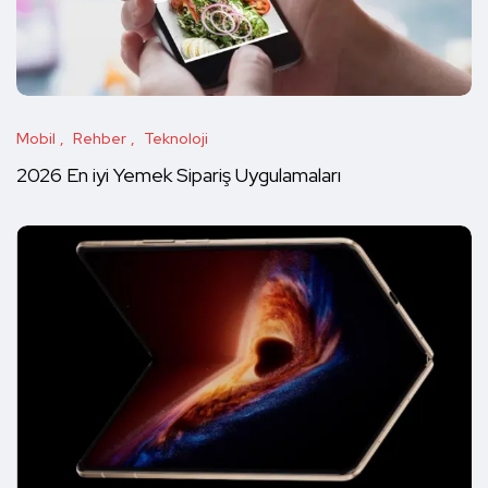
Mobil
Rehber
Teknoloji
2026 En iyi Yemek Sipariş Uygulamaları