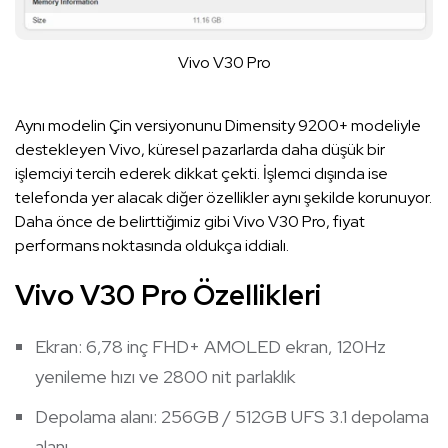
Vivo V30 Pro
Aynı modelin Çin versiyonunu Dimensity 9200+ modeliyle
destekleyen Vivo, küresel pazarlarda daha düşük bir
işlemciyi tercih ederek dikkat çekti. İşlemci dışında ise
telefonda yer alacak diğer özellikler aynı şekilde korunuyor.
Daha önce de belirttiğimiz gibi Vivo V30 Pro, fiyat
performans noktasında oldukça iddialı.
Vivo V30 Pro Özellikleri
Ekran: 6,78 inç FHD+ AMOLED ekran, 120Hz
yenileme hızı ve 2800 nit parlaklık
Depolama alanı: 256GB / 512GB UFS 3.1 depolama
alanı