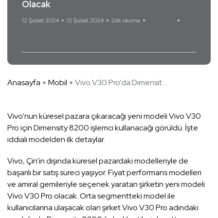
Olacak
12 Şubat 2024
12 Şubat 2024
2dk okuma
Yorum Yok
Vivo
Vivo V30 Pro
Anasayfa
Mobil
Vivo V30 Pro’da Dimensit ...
Vivo’nun küresel pazara çıkaracağı yeni modeli Vivo V30
Pro için Dimensity 8200 işlemci kullanacağı görüldü. İşte
iddialı modelden ilk detaylar.
Vivo, Çin’in dışında küresel pazardaki modelleriyle de
başarılı bir satış süreci yaşıyor. Fiyat performans modelleri
ve amiral gemileriyle seçenek yaratan şirketin yeni modeli
Vivo V30 Pro olacak. Orta segmentteki model ile
kullanıcılarına ulaşacak olan şirket Vivo V30 Pro adındaki