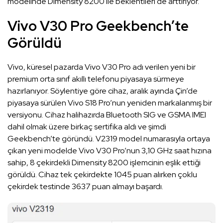
modelinde Dimensity 8200 ile beklentileri de arttırıyor.
Vivo V30 Pro Geekbench’te
Görüldü
Vivo, küresel pazarda Vivo V30 Pro adı verilen yeni bir
premium orta sınıf akıllı telefonu piyasaya sürmeye
hazırlanıyor. Söylentiye göre cihaz, aralık ayında Çin’de
piyasaya sürülen Vivo S18 Pro’nun yeniden markalanmış bir
versiyonu. Cihaz halihazırda Bluetooth SIG ve GSMA IMEI
dahil olmak üzere birkaç sertifika aldı ve şimdi
Geekbench’te göründü. V2319 model numarasıyla ortaya
çıkan yeni modelde Vivo V30 Pro’nun 3,10 GHz saat hızına
sahip, 8 çekirdekli Dimensity 8200 işlemcinin eşlik ettiği
görüldü. Cihaz tek çekirdekte 1045 puan alırken çoklu
çekirdek testinde 3637 puan almayı başardı.