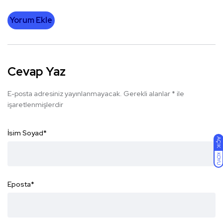
Yorum Ekle
Cevap Yaz
E-posta adresiniz yayınlanmayacak.
Gerekli alanlar
*
ile
işaretlenmişlerdir
İsim Soyad
*
AÇIK
KOYU
Eposta
*