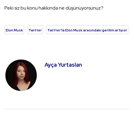
Peki siz bu konu hakkında ne düşünüyorsunuz?
Elon Musk
Twitter
Twitter'la Elon Musk arasındaki gerilim artıyor
Ayça Yurtaslan