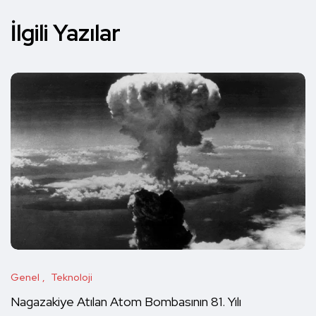
İlgili Yazılar
Genel
Teknoloji
Nagazakiye Atılan Atom Bombasının 81. Yılı