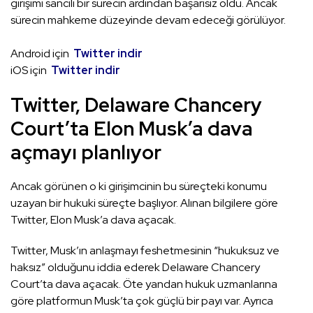
girişimi sancılı bir sürecin ardından başarısız oldu. Ancak
sürecin mahkeme düzeyinde devam edeceği görülüyor.
Android için
Twitter indir
iOS için
Twitter indir
Twitter, Delaware Chancery
Court’ta Elon Musk’a dava
açmayı planlıyor
Ancak görünen o ki girişimcinin bu süreçteki konumu
uzayan bir hukuki süreçte başlıyor. Alınan bilgilere göre
Twitter, Elon Musk’a dava açacak.
Twitter, Musk’ın anlaşmayı feshetmesinin “hukuksuz ve
haksız” olduğunu iddia ederek Delaware Chancery
Court’ta dava açacak. Öte yandan hukuk uzmanlarına
göre platformun Musk’ta çok güçlü bir payı var. Ayrıca