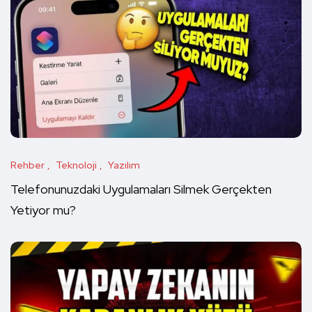
Rehber
Teknoloji
Yazılım
Telefonunuzdaki Uygulamaları Silmek Gerçekten
Yetiyor mu?