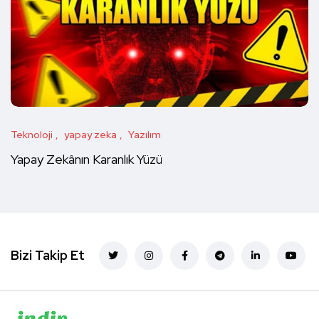
Teknoloji
yapay zeka
Yazılım
Yapay Zekânın Karanlık Yüzü
Bizi Takip Et