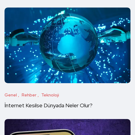
Genel
Rehber
Teknoloji
İnternet Kesilse Dünyada Neler Olur?