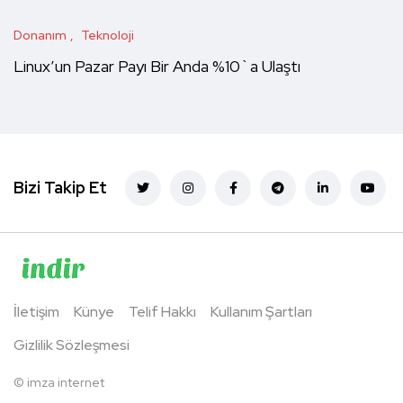
Donanım
Teknoloji
Linux’un Pazar Payı Bir Anda %10`a Ulaştı
Bizi Takip Et
İletişim
Künye
Telif Hakkı
Kullanım Şartları
Gizlilik Sözleşmesi
©
imza internet