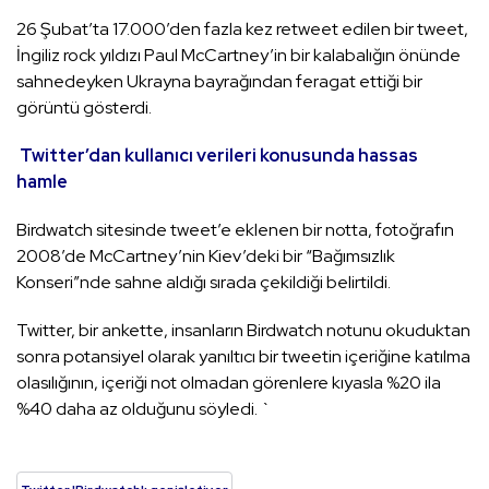
26 Şubat’ta 17.000’den fazla kez retweet edilen bir tweet,
İngiliz rock yıldızı Paul McCartney’in bir kalabalığın önünde
sahnedeyken Ukrayna bayrağından feragat ettiği bir
görüntü gösterdi.
Twitter’dan kullanıcı verileri konusunda hassas
hamle
Birdwatch sitesinde tweet’e eklenen bir notta, fotoğrafın
2008’de McCartney’nin Kiev’deki bir “Bağımsızlık
Konseri”nde sahne aldığı sırada çekildiği belirtildi.
Twitter, bir ankette, insanların Birdwatch notunu okuduktan
sonra potansiyel olarak yanıltıcı bir tweetin içeriğine katılma
olasılığının, içeriği not olmadan görenlere kıyasla %20 ila
%40 daha az olduğunu söyledi. `