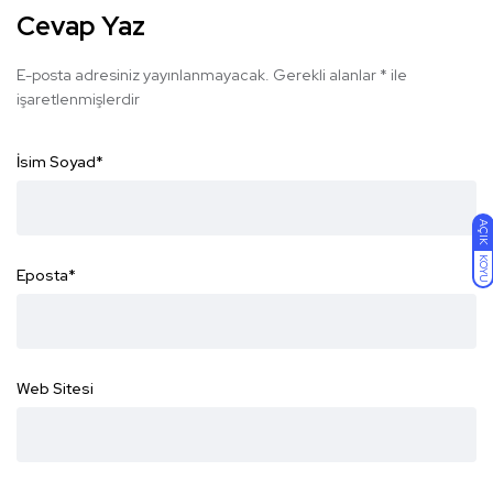
Cevap Yaz
E-posta adresiniz yayınlanmayacak.
Gerekli alanlar
*
ile
işaretlenmişlerdir
İsim Soyad
*
AÇIK
KOYU
Eposta
*
Web Sitesi