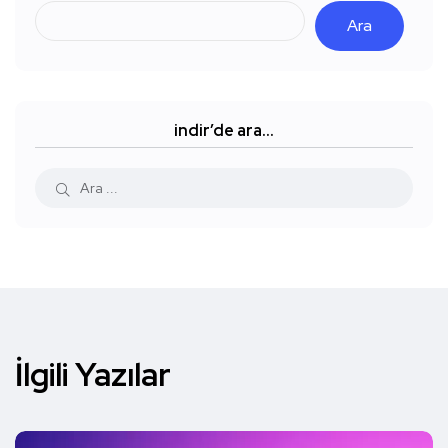
Ara
indir’de ara…
İlgili Yazılar