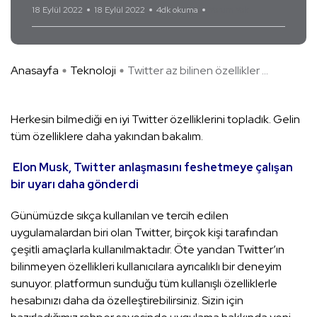
18 Eylül 2022
18 Eylül 2022
4dk okuma
Yorum Yok
Anasayfa
Teknoloji
Twitter az bilinen özellikler ...
Herkesin bilmediği en iyi Twitter özelliklerini topladık. Gelin
tüm özelliklere daha yakından bakalım.
Elon Musk, Twitter anlaşmasını feshetmeye çalışan
bir uyarı daha gönderdi
Günümüzde sıkça kullanılan ve tercih edilen
uygulamalardan biri olan Twitter, birçok kişi tarafından
çeşitli amaçlarla kullanılmaktadır. Öte yandan Twitter’ın
bilinmeyen özellikleri kullanıcılara ayrıcalıklı bir deneyim
sunuyor. platformun sunduğu tüm kullanışlı özelliklerle
hesabınızı daha da özelleştirebilirsiniz. Sizin için