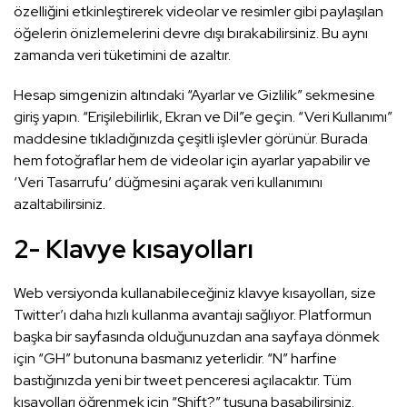
özelliğini etkinleştirerek videolar ve resimler gibi paylaşılan
öğelerin önizlemelerini devre dışı bırakabilirsiniz. Bu aynı
zamanda veri tüketimini de azaltır.
Hesap simgenizin altındaki “Ayarlar ve Gizlilik” sekmesine
giriş yapın. “Erişilebilirlik, Ekran ve Dil”e geçin. “Veri Kullanımı”
maddesine tıkladığınızda çeşitli işlevler görünür. Burada
hem fotoğraflar hem de videolar için ayarlar yapabilir ve
‘Veri Tasarrufu’ düğmesini açarak veri kullanımını
azaltabilirsiniz.
2- Klavye kısayolları
Web versiyonda kullanabileceğiniz klavye kısayolları, size
Twitter’ı daha hızlı kullanma avantajı sağlıyor. Platformun
başka bir sayfasında olduğunuzdan ana sayfaya dönmek
için “GH” butonuna basmanız yeterlidir. “N” harfine
bastığınızda yeni bir tweet penceresi açılacaktır. Tüm
kısayolları öğrenmek için “Shift?” tuşuna basabilirsiniz.