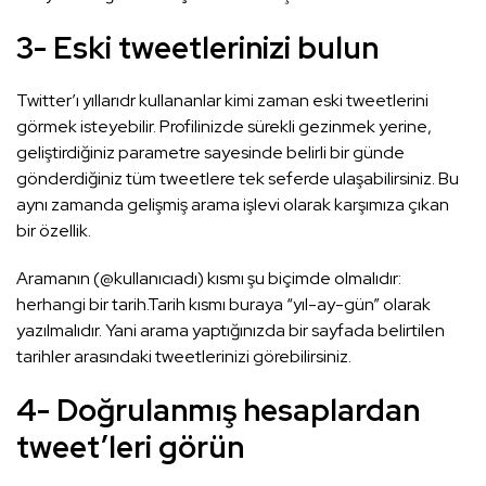
3- Eski tweetlerinizi bulun
Twitter’ı yıllarıdr kullananlar kimi zaman eski tweetlerini
görmek isteyebilir. Profilinizde sürekli gezinmek yerine,
geliştirdiğiniz parametre sayesinde belirli bir günde
gönderdiğiniz tüm tweetlere tek seferde ulaşabilirsiniz. Bu
aynı zamanda gelişmiş arama işlevi olarak karşımıza çıkan
bir özellik.
Aramanın (@kullanıcıadı) kısmı şu biçimde olmalıdır:
herhangi bir tarih.Tarih kısmı buraya “yıl-ay-gün” olarak
yazılmalıdır. Yani arama yaptığınızda bir sayfada belirtilen
tarihler arasındaki tweetlerinizi görebilirsiniz.
4- Doğrulanmış hesaplardan
tweet’leri görün