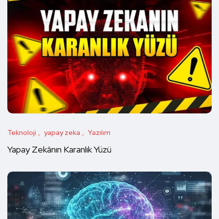
Teknoloji
yapay zeka
Yazılım
Yapay Zekânın Karanlık Yüzü