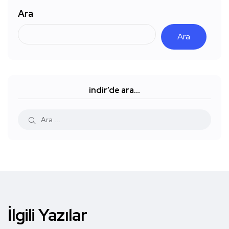
Ara
Ara
indir’de ara…
İlgili Yazılar