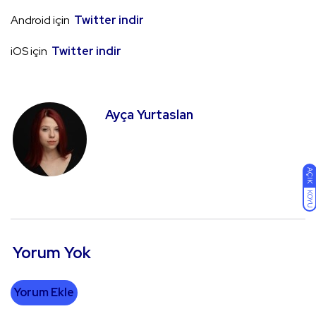
Android için
Twitter indir
iOS için
Twitter indir
Ayça Yurtaslan
AÇIK
KOYU
Yorum Yok
Yorum Ekle