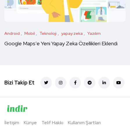
Android
Mobil
Teknoloji
yapay zeka
Yazılım
Google Maps’e Yeni Yapay Zeka Özellikleri Eklendi
Bizi Takip Et
İletişim
Künye
Telif Hakkı
Kullanım Şartları