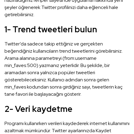
hazırladığımız rehper sayesinde uygulama hakkında yeni
şeyler öğrenerek Twitter profilinizi daha eğlenceli hale
getirebilirsiniz.
1- Trend tweetleri bulun
Twitter’da sadece takip ettiğiniz ve gerçekten
beğendiğiniz kullanıcıların trend tweetlerini görebilirsiniz.
Arama alanına parametreyi (from:username
min_faves:500) yazmanız yeterlidir. Bu şekilde, bir
aramadan sonra yalnızca popüler tweetleri
gösterebileceksiniz. Kullanıcı adından sonra gelen
min_faves kodundan sonra girdiğiniz sayı, tweetlerin kaç
tane favori ile başlayacağını gösterir.
2- Veri kaydetme
Programı kullanırken verileri kaydederek internet kullanımını
azaltmak mümkündür. Twitter ayarlarınızda Kaydet