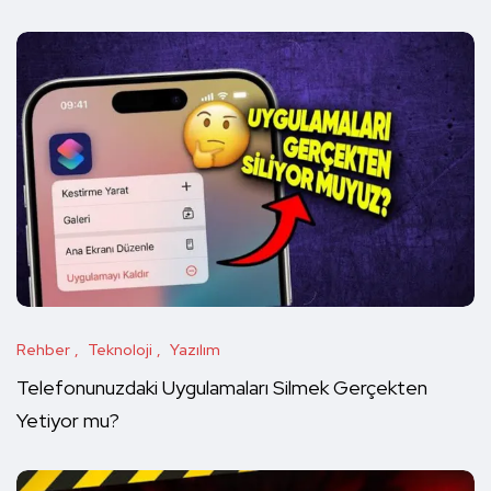
Rehber
Teknoloji
Yazılım
Telefonunuzdaki Uygulamaları Silmek Gerçekten
Yetiyor mu?