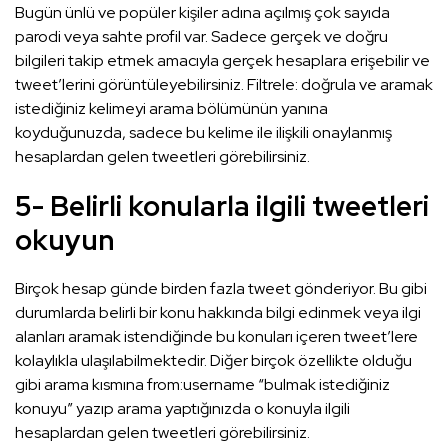
Bugün ünlü ve popüler kişiler adına açılmış çok sayıda
parodi veya sahte profil var. Sadece gerçek ve doğru
bilgileri takip etmek amacıyla gerçek hesaplara erişebilir ve
tweet’lerini görüntüleyebilirsiniz. Filtrele: doğrula ve aramak
istediğiniz kelimeyi arama bölümünün yanına
koyduğunuzda, sadece bu kelime ile ilişkili onaylanmış
hesaplardan gelen tweetleri görebilirsiniz.
5- Belirli konularla ilgili tweetleri
okuyun
Birçok hesap günde birden fazla tweet gönderiyor. Bu gibi
durumlarda belirli bir konu hakkında bilgi edinmek veya ilgi
alanları aramak istendiğinde bu konuları içeren tweet’lere
kolaylıkla ulaşılabilmektedir. Diğer birçok özellikte olduğu
gibi arama kısmına from:username “bulmak istediğiniz
konuyu” yazıp arama yaptığınızda o konuyla ilgili
hesaplardan gelen tweetleri görebilirsiniz.