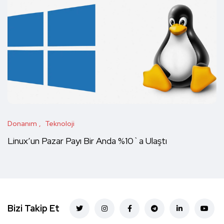
Donanım
Teknoloji
Linux’un Pazar Payı Bir Anda %10`a Ulaştı
Bizi Takip Et