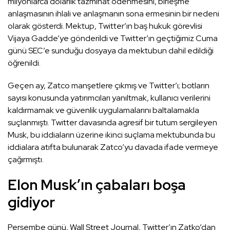
milyonlarca dolarlık tazminat ödenmesini, birleşme
anlaşmasının ihlali ve anlaşmanın sona ermesinin bir nedeni
olarak gösterdi. Mektup, Twitter’ın baş hukuk görevlisi
Vijaya Gadde’ye gönderildi ve Twitter’ın geçtiğimiz Cuma
günü SEC’e sunduğu dosyaya da mektubun dahil edildiği
öğrenildi.
Geçen ay, Zatco manşetlere çıkmış ve Twitter’ı; botların
sayısı konusunda yatırımcıları yanıltmak, kullanıcı verilerini
kaldırmamak ve güvenlik uygulamalarını baltalamakla
suçlanmıştı. Twitter davasında agresif bir tutum sergileyen
Musk, bu iddiaların üzerine ikinci suçlama mektubunda bu
iddialara atıfta bulunarak Zatco’yu davada ifade vermeye
çağırmıştı.
Elon Musk’ın çabaları boşa
gidiyor
Perşembe günü, Wall Street Journal, Twitter’ın Zatko’dan