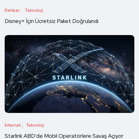
Rehber
Teknoloji
Disney+ İçin Ücretsiz Paket Doğrulandı
İnternet
Teknoloji
Starlink ABD’de Mobil Operatörlere Savaş Açıyor