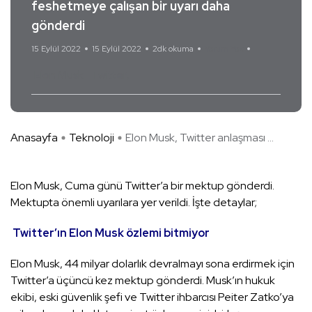
feshetmeye çalışan bir uyarı daha
gönderdi
15 Eylül 2022
15 Eylül 2022
2dk okuma
Yorum Yok
Elon Musk
Twitter
Anasayfa
Teknoloji
Elon Musk, Twitter anlaşması ...
Elon Musk, Cuma günü Twitter’a bir mektup gönderdi.
Mektupta önemli uyarılara yer verildi. İşte detaylar;
Twitter’ın Elon Musk özlemi bitmiyor
Elon Musk, 44 milyar dolarlık devralmayı sona erdirmek için
Twitter’a üçüncü kez mektup gönderdi. Musk’ın hukuk
ekibi, eski güvenlik şefi ve Twitter ihbarcısı Peiter Zatko’ya