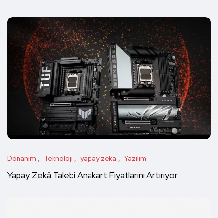
Donanım
Teknoloji
yapay zeka
Yazılım
Yapay Zekâ Talebi Anakart Fiyatlarını Artırıyor