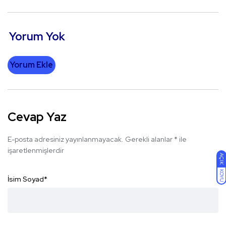
Yorum Yok
Yorum Ekle
Cevap Yaz
E-posta adresiniz yayınlanmayacak.
Gerekli alanlar
*
ile
işaretlenmişlerdir
AÇIK
KOYU
İsim Soyad
*