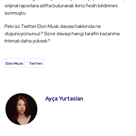
orijinal raporlara atıfta bulunarak ikinci fesih bildirimini
sunmuştu.
Peki siz Twitter Elon Musk davası hakkında ne
düşünüyorsunuz? Sizce davayı hangi tarafın kazanma
ihtimali daha yüksek?
Elon Musk
Twitter
Ayça Yurtaslan