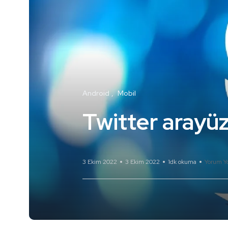
Android
Mobil
Twitter arayüz
3 Ekim 2022
3 Ekim 2022
1dk okuma
Yorum Y