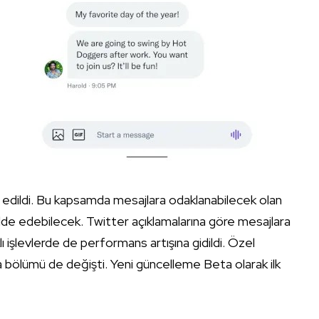
ih edildi. Bu kapsamda mesajlara odaklanabilecek olan
m elde edebilecek. Twitter açıklamalarına göre mesajlara
lı işlevlerde de performans artışına gidildi. Özel
a bölümü de değişti. Yeni güncelleme Beta olarak ilk