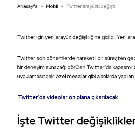
Anasayfa
Mobil
Twitter arayüzü değişti
Twitter için yeni arayüz değişikliğine gidildi. Yeni ar
Twitter son dönemlerde hareketli bir süreçten geçiyo
bir deneyim sunacağı görülen Twitter’da kapsamlı bir
uygulamasındaki özel mesajlar gibi alanlarda yapılan de
Twitter’da videolar ön plana çıkarılacak
İşte Twitter değişiklikler