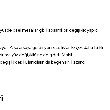
ayüzde özel mesajlar gibi kapsamlı bir değişiklik yapıldı.
r. Arka arkaya gelen yeni özellikler ile çok daha farklı
 ara yüz değişikliğine de gidildi. Mobil
ğişiklikler, kullanıcıların da beğenisini kazandı.
i