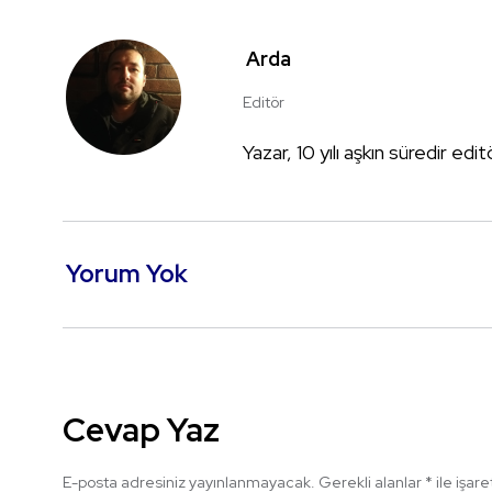
Arda
Editör
Yazar, 10 yılı aşkın süredir edi
Yorum Yok
Cevap Yaz
E-posta adresiniz yayınlanmayacak.
Gerekli alanlar
*
ile işar