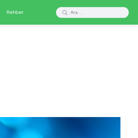
Rehber