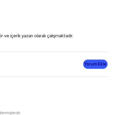
tör ve içerik yazarı olarak çalışmaktadır.
Yorum Ekle
etlenmişlerdir