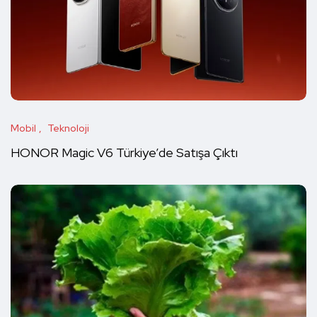
Mobil
Teknoloji
HONOR Magic V6 Türkiye’de Satışa Çıktı