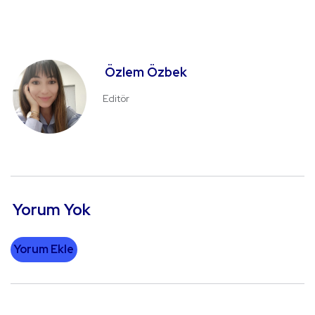
Özlem Özbek
Editör
Yorum Yok
Yorum Ekle