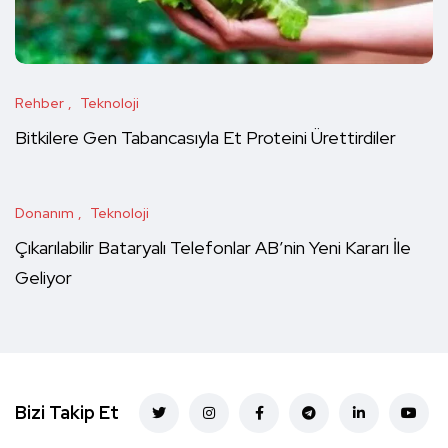
Rehber
Teknoloji
Bitkilere Gen Tabancasıyla Et Proteini Ürettirdiler
Donanım
Teknoloji
Çıkarılabilir Bataryalı Telefonlar AB’nin Yeni Kararı İle
Geliyor
Bizi Takip Et