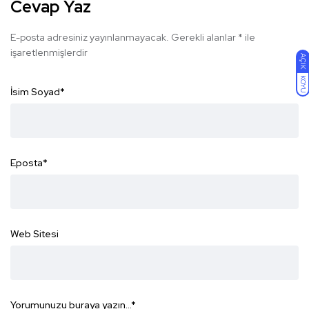
Cevap Yaz
E-posta adresiniz yayınlanmayacak.
Gerekli alanlar
*
ile
işaretlenmişlerdir
AÇIK
KOYU
İsim Soyad
*
Eposta
*
Web Sitesi
Yorumunuzu buraya yazın...
*