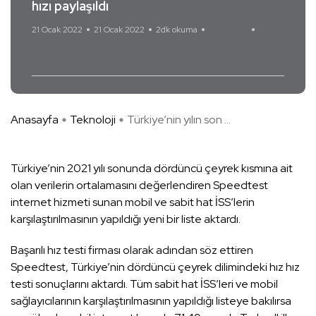
hızı paylaşıldı
21 Ocak 2022
21 Ocak 2022
2dk okuma
Yorum Yok
internet
Anasayfa
Teknoloji
Türkiye’nin yılın son ...
Türkiye’nin 2021 yılı sonunda dördüncü çeyrek kısmına ait
olan verilerin ortalamasını değerlendiren Speedtest
internet hizmeti sunan mobil ve sabit hat İSS’lerin
karşılaştırılmasının yapıldığı yeni bir liste aktardı.
Başarılı hız testi firması olarak adından söz ettiren
Speedtest, Türkiye’nin dördüncü çeyrek dilimindeki hız hız
testi sonuçlarını aktardı. Tüm sabit hat İSS’leri ve mobil
sağlayıcılarının karşılaştırılmasının yapıldığı listeye bakılırsa