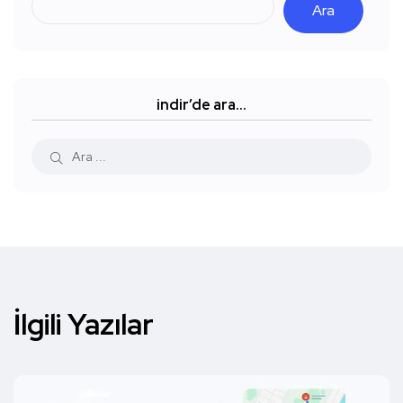
Ara
indir’de ara…
İlgili Yazılar