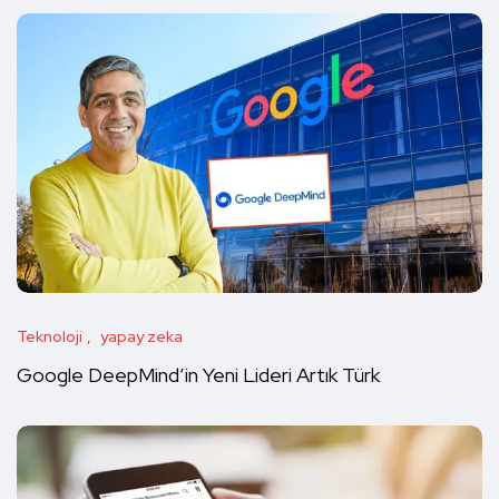
Teknoloji
yapay zeka
Google DeepMind’in Yeni Lideri Artık Türk