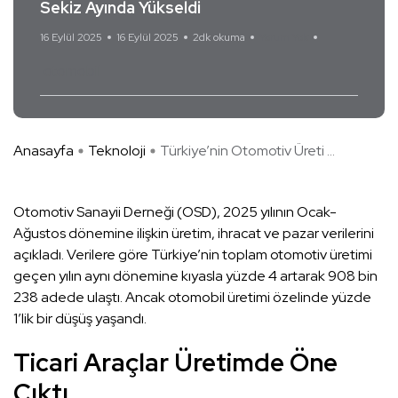
Sekiz Ayında Yükseldi
16 Eylül 2025
16 Eylül 2025
2dk okuma
Yorum Yok
otomobil
Anasayfa
Teknoloji
Türkiye’nin Otomotiv Üreti ...
Otomotiv Sanayii Derneği (OSD), 2025 yılının Ocak-
Ağustos dönemine ilişkin üretim, ihracat ve pazar verilerini
açıkladı. Verilere göre Türkiye’nin toplam otomotiv üretimi
geçen yılın aynı dönemine kıyasla yüzde 4 artarak 908 bin
238 adede ulaştı. Ancak otomobil üretimi özelinde yüzde
1’lik bir düşüş yaşandı.
Ticari Araçlar Üretimde Öne
Çıktı