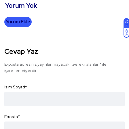
Yorum Yok
Yorum Ekle
AÇIK
KOYU
Cevap Yaz
E-posta adresiniz yayınlanmayacak.
Gerekli alanlar
*
ile
işaretlenmişlerdir
İsim Soyad
*
Eposta
*