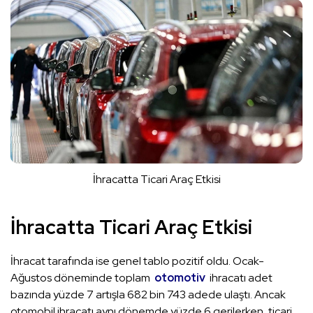
İhracatta Ticari Araç Etkisi
İhracatta Ticari Araç Etkisi
İhracat tarafında ise genel tablo pozitif oldu. Ocak-
Ağustos döneminde toplam
otomotiv
ihracatı adet
bazında yüzde 7 artışla 682 bin 743 adede ulaştı. Ancak
otomobil ihracatı aynı dönemde yüzde 6 gerilerken, ticari