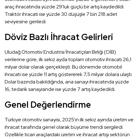
araç ihracatında yüzde 29’luk güçlü bir artış kaydedildi.
Traktör ihracatı ise yüzde 30 düşüşle 7 bin 218 adet
seviyesine geriledi.
Döviz Bazlı İhracat Gelirleri
Uludağ Otomotiv Endüstrisi İhracatçıları Birliği (OİB)
verilerine göre, ilk sekiz ayda toplam otomotiv ihracatı 26,1
milyar dolar olarak gerçekleşti. Bu dönemde otomobil
ihracatı ise yüzde 11 artış göstererek 7,5 milyar dolara ulaştı.
Dolar bazında bakıldığında, ana sanayi ihracatında yüzde
16, tedarik sanayisinde ise yüzde 7 artış kaydedildi.
Genel Değerlendirme
Türkiye otomotiv sanayisi, 2025’in ilk sekiz ayında üretim ve
ihracat tarafında genel olarak büyüme trendi sergiledi.
Özellikle ticari araçlardaki üretim ve ihracat artışı sektörün