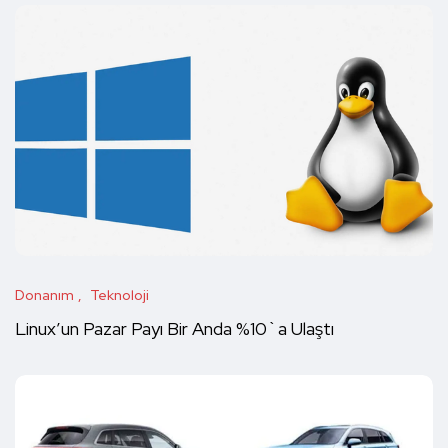
Donanım
Teknoloji
Linux’un Pazar Payı Bir Anda %10`a Ulaştı