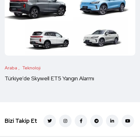
Araba
Teknoloji
Türkiye’de Skywell ET5 Yangın Alarmı
Bizi Takip Et