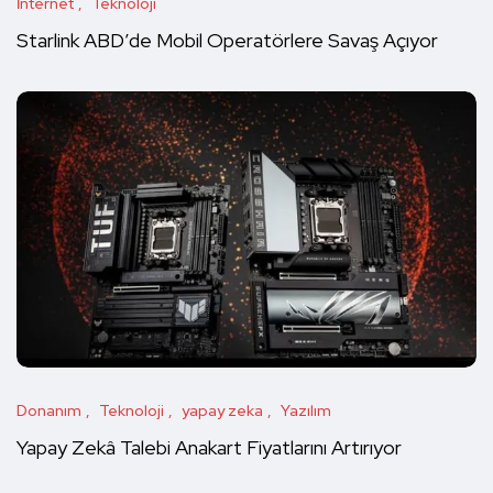
İnternet
Teknoloji
Starlink ABD’de Mobil Operatörlere Savaş Açıyor
Donanım
Teknoloji
yapay zeka
Yazılım
Yapay Zekâ Talebi Anakart Fiyatlarını Artırıyor