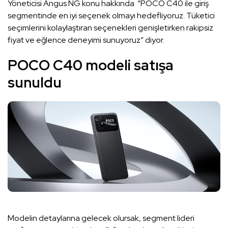
Yöneticisi Angus NG konu hakkında “POCO C40 ile giriş
segmentinde en iyi seçenek olmayı hedefliyoruz. Tüketici
seçimlerini kolaylaştıran seçenekleri genişletirken rakipsiz
fiyat ve eğlence deneyimi sunuyoruz” diyor.
POCO C40 modeli satışa
sunuldu
Modelin detaylarına gelecek olursak, segment lideri