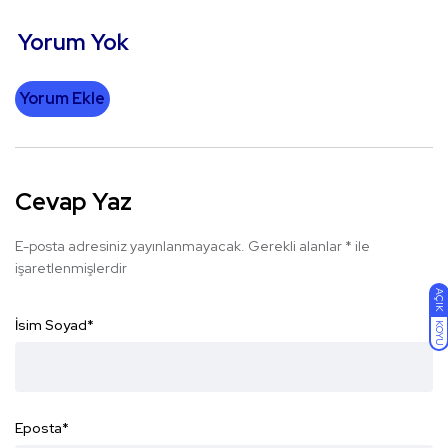
Yorum Yok
Yorum Ekle
Cevap Yaz
E-posta adresiniz yayınlanmayacak.
Gerekli alanlar
*
ile
işaretlenmişlerdir
AÇIK
İsim Soyad
*
KOYU
Eposta
*