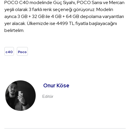
POCO C40 modelinde Güç Siyahı, POCO Sarısı ve Mercan
yeşili olarak 3 farklı renk seçeneği görüyoruz. Modelin
ayrıca 3 GB + 32 GB ile 4 GB + 64 GB depolama varyantları
yer alacak. Ülkemizde ise 4499 TL fiyatla başlayacağını
belirtelim.
c40
Poco
Onur Köse
Editör