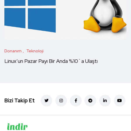
Donanım
Teknoloji
Linux’un Pazar Payı Bir Anda %10`a Ulaştı
Bizi Takip Et