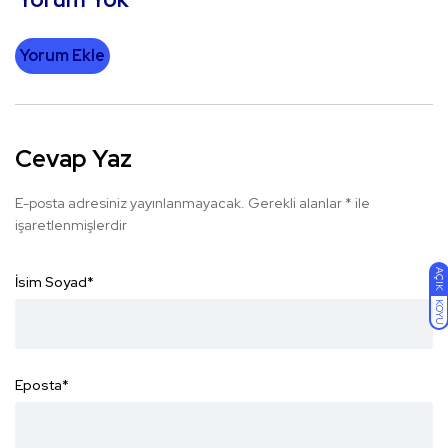
Yorum Ekle
Cevap Yaz
E-posta adresiniz yayınlanmayacak.
Gerekli alanlar
*
ile
işaretlenmişlerdir
AÇIK
İsim Soyad
*
KOYU
Eposta
*