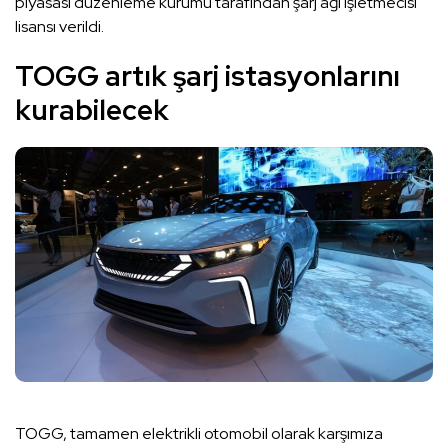
piyasası düzenleme kurumu tarafından şarj ağı işletmecisi
lisansı verildi.
TOGG artık şarj istasyonlarını
kurabilecek
TOGG, tamamen elektrikli otomobil olarak karşımıza