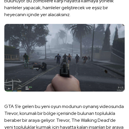
bulunuyor. Bu zombilere karşı hayatta kalmaya yönelik
hamleler yapacak, hamleler geliştirecek ve eşsiz bir
heyecanın içinde yer alacaksınız.
GTA 5’e gelen bu yeni oyun modunun oynanış videosunda
Trevor, korumalı bir bölge içerisinde bulunan toplulukla
beraber bir araya geliyor. Trevor, The Walking Dead’de
yeni topluluklar kurmak için hayatta kalan insanları bir araya