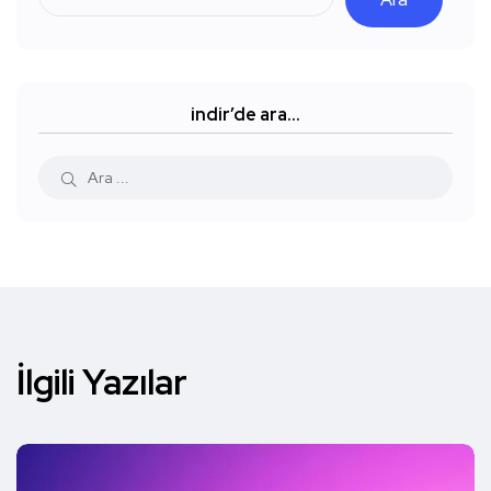
indir’de ara…
İlgili Yazılar