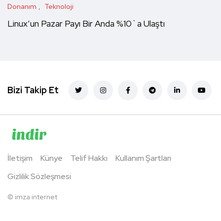
Donanım
Teknoloji
Linux’un Pazar Payı Bir Anda %10`a Ulaştı
Bizi Takip Et
İletişim
Künye
Telif Hakkı
Kullanım Şartları
Gizlilik Sözleşmesi
©
imza internet