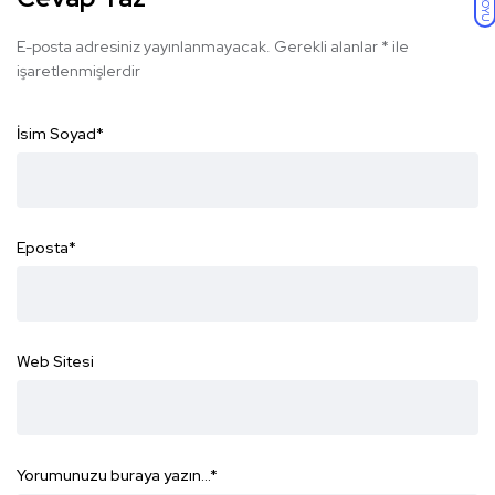
KOYU
E-posta adresiniz yayınlanmayacak.
Gerekli alanlar
*
ile
işaretlenmişlerdir
İsim Soyad
*
Eposta
*
Web Sitesi
Yorumunuzu buraya yazın...
*