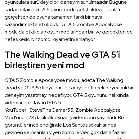
oyunculara sürükleyici bir deneyim sunulmasıdır. Bugüne
kadar onlarca GTA 5 oyun modu geliştirildi ve bazıları
gerçekten de oyuna tamamen farklı bir hava
kazandırmakta etkili oldu. GTA 5 Zombie Apocalypse
modu da etkili olan oyun modlarından biri ve gerçekten de
nefes kesici bir zombi kıyametini anlatıyor.
The Walking Dead ve GTA 5’i
birleştiren yeni mod
GTA 5 Zombie Apocalypse modu, adeta The Walking
Dead ve GTA 5 dünyalarını bir araya getirerek heyecanlı bir
deneyim yaşatmayı hedefliyor. GTA 5 oyununu hakkında
videolar hazırlayan GTA 5
YouTuber’ı SteveTheGamer55, Zombie Apocalypse
Mod’unun 23 dakikalık oynanış videosunu yayınladı. Bu
görüntüler incelendiğinde Los Santos sokaklarında
gezinen ve insanları yiyen zombilerden çok daha fazlası