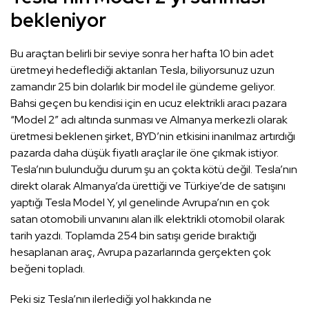
bekleniyor
Bu araçtan belirli bir seviye sonra her hafta 10 bin adet
üretmeyi hedeflediği aktarılan Tesla, biliyorsunuz uzun
zamandır 25 bin dolarlık bir model ile gündeme geliyor.
Bahsi geçen bu kendisi için en ucuz elektrikli aracı pazara
“Model 2” adı altında sunması ve Almanya merkezli olarak
üretmesi beklenen şirket, BYD’nin etkisini inanılmaz artırdığı
pazarda daha düşük fiyatlı araçlar ile öne çıkmak istiyor.
Tesla’nın bulunduğu durum şu an çokta kötü değil. Tesla’nın
direkt olarak Almanya’da ürettiği ve Türkiye’de de satışını
yaptığı Tesla Model Y, yıl genelinde Avrupa’nın en çok
satan otomobili unvanını alan ilk elektrikli otomobil olarak
tarih yazdı. Toplamda 254 bin satışı geride bıraktığı
hesaplanan araç, Avrupa pazarlarında gerçekten çok
beğeni topladı.
Peki siz Tesla’nın ilerlediği yol hakkında ne