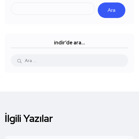
Ara
indir’de ara…
İlgili Yazılar