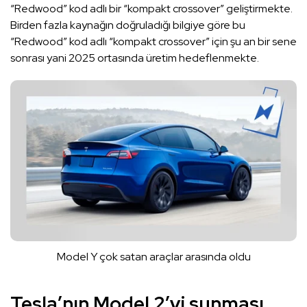
“Redwood” kod adlı bir “kompakt crossover” geliştirmekte.
Birden fazla kaynağın doğruladığı bilgiye göre bu
“Redwood” kod adlı “kompakt crossover” için şu an bir sene
sonrası yani 2025 ortasında üretim hedeflenmekte.
Model Y çok satan araçlar arasında oldu
Tesla’nın Model 2’yi sunması