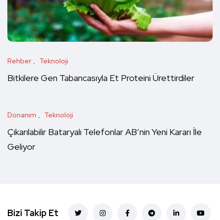
Rehber
Teknoloji
Bitkilere Gen Tabancasıyla Et Proteini Ürettirdiler
Donanım
Teknoloji
Çıkarılabilir Bataryalı Telefonlar AB’nin Yeni Kararı İle
Geliyor
Bizi Takip Et