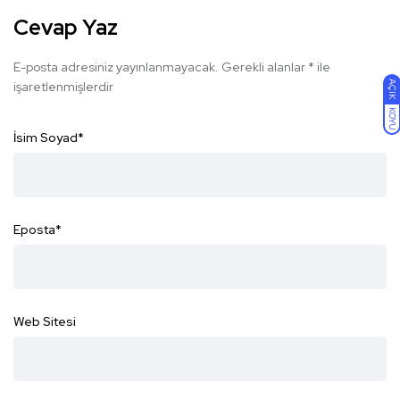
Cevap Yaz
E-posta adresiniz yayınlanmayacak.
Gerekli alanlar
*
ile
AÇIK
işaretlenmişlerdir
KOYU
İsim Soyad
*
Eposta
*
Web Sitesi