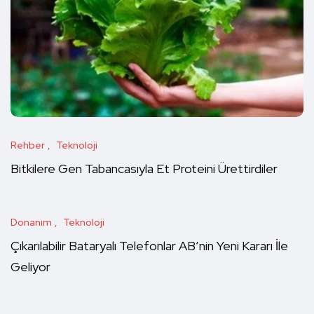
Rehber
Teknoloji
Bitkilere Gen Tabancasıyla Et Proteini Ürettirdiler
Donanım
Teknoloji
Çıkarılabilir Bataryalı Telefonlar AB’nin Yeni Kararı İle
Geliyor