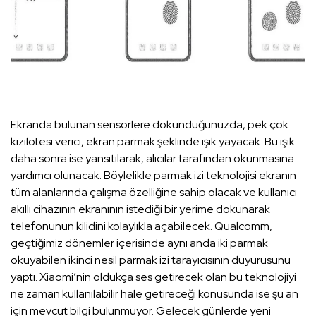
Ekranda bulunan sensörlere dokunduğunuzda, pek çok
kızılötesi verici, ekran parmak şeklinde ışık yayacak. Bu ışık
daha sonra ise yansıtılarak, alıcılar tarafından okunmasına
yardımcı olunacak. Böylelikle parmak izi teknolojisi ekranın
tüm alanlarında çalışma özelliğine sahip olacak ve kullanıcı
akıllı cihazının ekranının istediği bir yerime dokunarak
telefonunun kilidini kolaylıkla açabilecek. Qualcomm,
geçtiğimiz dönemler içerisinde aynı anda iki parmak
okuyabilen ikinci nesil parmak izi tarayıcısının duyurusunu
yaptı. Xiaomi’nin oldukça ses getirecek olan bu teknolojiyi
ne zaman kullanılabilir hale getireceği konusunda ise şu an
için mevcut bilgi bulunmuyor. Gelecek günlerde yeni