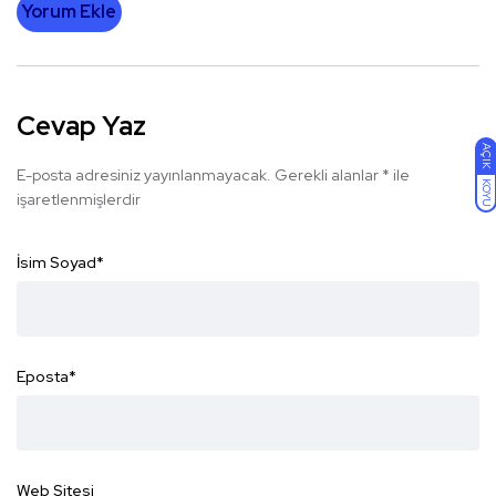
Yorum Ekle
Cevap Yaz
AÇIK
E-posta adresiniz yayınlanmayacak.
Gerekli alanlar
*
ile
KOYU
işaretlenmişlerdir
İsim Soyad
*
Eposta
*
Web Sitesi