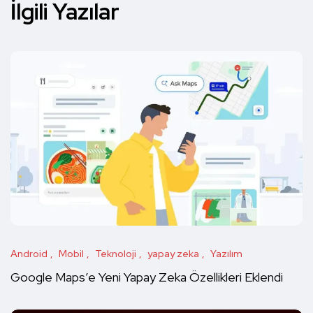
İlgili Yazılar
Android
Mobil
Teknoloji
yapay zeka
Yazılım
Google Maps’e Yeni Yapay Zeka Özellikleri Eklendi