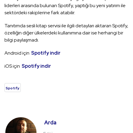
liderleri arasında bulunan Spotify, yaptığı bu yeni yatırım ile
sektördeki rakiplerine fark atabilir.
Tanıtımda sesli kitap servisi ile ilgili detayları aktaran Spotify,
özelliğin diğer ülkelerdeki kullanımına dair ise herhangi bir
bilgi paylaşmadı.
Android için
Spotify indir
iOS için
Spotify indir
Spotify
Arda