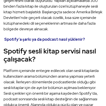
girişim resmi olarak duyuruldu. Yapılan açıklamalarda 300
binden fazla kitap ile oluşturulan özel kütüphaneyle sesli
kitap hizmeti başlatıldı. Başlangıçta sadece Amerika Birleşik
Devletleri’nde geçerli olacak özellik, kısa süre içerisinde
kütüphanedeki dil seçeneklerinin artması ile daha fazla
bölgede devreye alınacak.
Spotify’a şarkı ya da podcast nasıl yüklenir?
Spotify sesli kitap servisi nasıl
çalışacak?
Platform içerisinde entegre edilecek olan sesli kitaplarda
kullanıcıların arama bölümünden arama yapması yeterli
olacak. İlerleyen dönemlerde podcastlerde olduğu gibi
sesli kitaplar için de ayrı bir bölümün açılması bekleniyor.
Sesli içerikler için önemli bir aşama kaydeden Spotify’da,
podcast sonrasında sesli kitap desteğinin de sağlanması
oldukça önemli. Alanında oldukça güçlü olan ve pazar