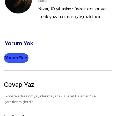
Editör
Yazar, 10 yılı aşkın süredir editör ve
içerik yazarı olarak çalışmaktadır.
Yorum Yok
Yorum Ekle
Cevap Yaz
E-posta adresiniz yayınlanmayacak.
Gerekli alanlar
*
ile
işaretlenmişlerdir