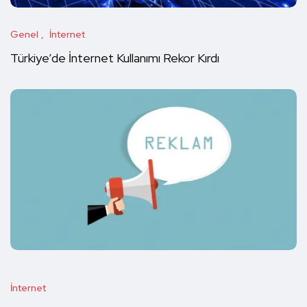
Genel
İnternet
Türkiye’de İnternet Kullanımı Rekor Kırdı
İnternet