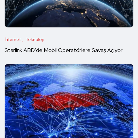
İnternet
Teknoloji
Starlink ABD’de Mobil Operatörlere Savaş Açıyor