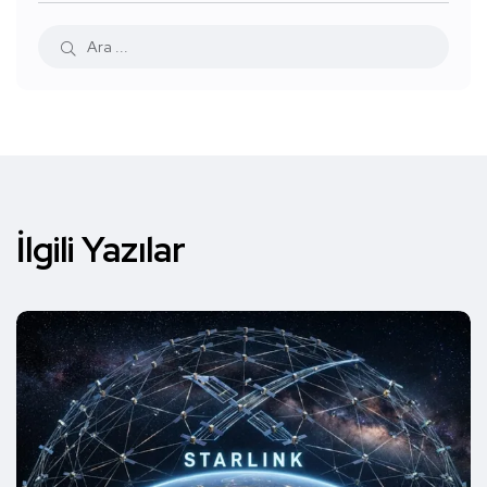
İlgili Yazılar