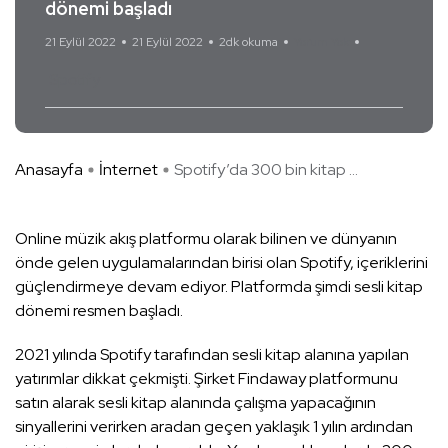
dönemi başladı
21 Eylül 2022
21 Eylül 2022
2dk okuma
Yorum Yok
Spotify
Anasayfa
İnternet
Spotify’da 300 bin kitap ...
Online müzik akış platformu olarak bilinen ve dünyanın
önde gelen uygulamalarından birisi olan Spotify, içeriklerini
güçlendirmeye devam ediyor. Platformda şimdi sesli kitap
dönemi resmen başladı.
2021 yılında Spotify tarafından sesli kitap alanına yapılan
yatırımlar dikkat çekmişti. Şirket Findaway platformunu
satın alarak sesli kitap alanında çalışma yapacağının
sinyallerini verirken aradan geçen yaklaşık 1 yılın ardından