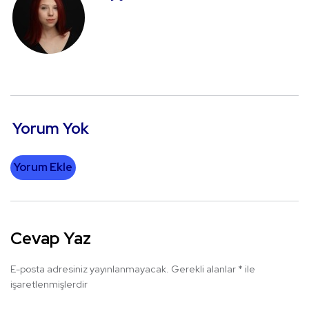
Yorum Yok
Yorum Ekle
Cevap Yaz
E-posta adresiniz yayınlanmayacak.
Gerekli alanlar
*
ile
işaretlenmişlerdir