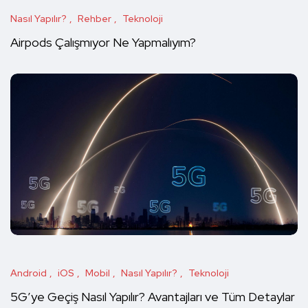
Nasıl Yapılır?
Rehber
Teknoloji
Airpods Çalışmıyor Ne Yapmalıyım?
Android
iOS
Mobil
Nasıl Yapılır?
Teknoloji
5G’ye Geçiş Nasıl Yapılır? Avantajları ve Tüm Detaylar