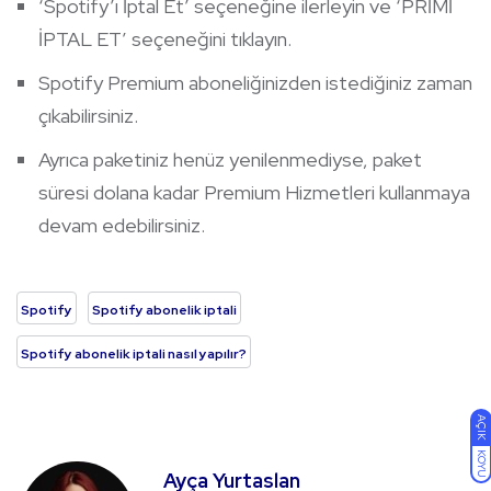
‘Spotify’ı İptal Et’ seçeneğine ilerleyin ve ‘PRİMİ
İPTAL ET’ seçeneğini tıklayın.
Spotify Premium aboneliğinizden istediğiniz zaman
çıkabilirsiniz.
Ayrıca paketiniz henüz yenilenmediyse, paket
süresi dolana kadar Premium Hizmetleri kullanmaya
devam edebilirsiniz.
Spotify
Spotify abonelik iptali
Spotify abonelik iptali nasıl yapılır?
AÇIK
KOYU
Ayça Yurtaslan