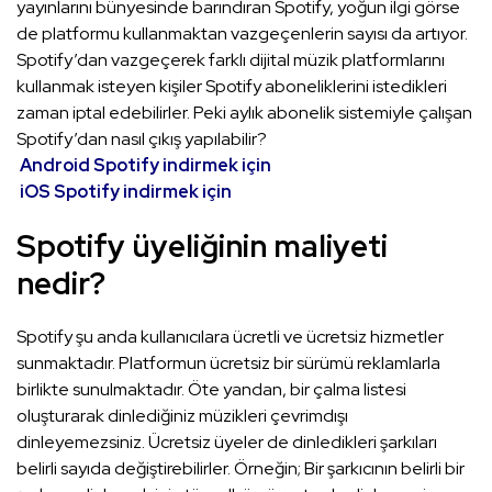
yayınlarını bünyesinde barındıran Spotify, yoğun ilgi görse
de platformu kullanmaktan vazgeçenlerin sayısı da artıyor.
Spotify’dan vazgeçerek farklı dijital müzik platformlarını
kullanmak isteyen kişiler Spotify aboneliklerini istedikleri
zaman iptal edebilirler. Peki aylık abonelik sistemiyle çalışan
Spotify’dan nasıl çıkış yapılabilir?
Android Spotify indirmek için
iOS Spotify indirmek için
Spotify üyeliğinin maliyeti
nedir?
Spotify şu anda kullanıcılara ücretli ve ücretsiz hizmetler
sunmaktadır. Platformun ücretsiz bir sürümü reklamlarla
birlikte sunulmaktadır. Öte yandan, bir çalma listesi
oluşturarak dinlediğiniz müzikleri çevrimdışı
dinleyemezsiniz. Ücretsiz üyeler de dinledikleri şarkıları
belirli sayıda değiştirebilirler. Örneğin; Bir şarkıcının belirli bir