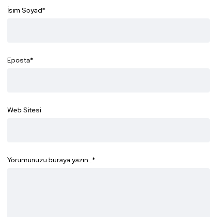
İsim Soyad
*
Eposta
*
Web Sitesi
Yorumunuzu buraya yazın...
*