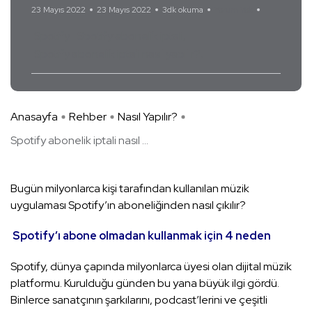
23 Mayıs 2022
23 Mayıs 2022
3dk okuma
Yorum Yok
Spotify
Spotify abonelik iptali
Spotify abonelik iptali nasıl yapılır?
Anasayfa
Rehber
Nasıl Yapılır?
Spotify abonelik iptali nasıl ...
Bugün milyonlarca kişi tarafından kullanılan müzik
uygulaması Spotify’ın aboneliğinden nasıl çıkılır?
Spotify’ı abone olmadan kullanmak için 4 neden
Spotify, dünya çapında milyonlarca üyesi olan dijital müzik
platformu. Kurulduğu günden bu yana büyük ilgi gördü.
Binlerce sanatçının şarkılarını, podcast’lerini ve çeşitli