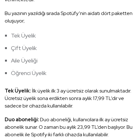
Bu yazının yazıldığı sırada Spotüfy’nin aidatı dört paketten
oluşuyor;
Tek Üyelik
Çift Üyelik
Aile Üyeliği
Öğrenci Üyelik
Tek Üyelik:
İlk üyelik ilk 3 ay ücretsiz olarak sunulmaktadır.
Ücretsiz üyelik sona erdikten sonra aylık 17,99 TL’dir ve
sadece bir cihazda kullanılabilir.
Duo aboneliği:
Duo aboneliği, kullanıcılara ilk ay ücretsiz
abonelik sunar. O zaman bu aylık 23,99 TL’den başlıyor. Bu
abonelik ile Spotify iki farklı cihazda kullanılabilir.