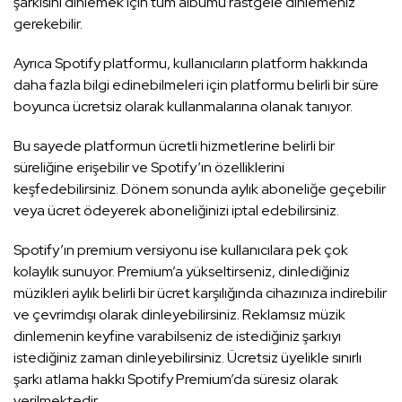
şarkısını dinlemek için tüm albümü rastgele dinlemeniz
gerekebilir.
Ayrıca Spotify platformu, kullanıcıların platform hakkında
daha fazla bilgi edinebilmeleri için platformu belirli bir süre
boyunca ücretsiz olarak kullanmalarına olanak tanıyor.
Bu sayede platformun ücretli hizmetlerine belirli bir
süreliğine erişebilir ve Spotify’ın özelliklerini
keşfedebilirsiniz. Dönem sonunda aylık aboneliğe geçebilir
veya ücret ödeyerek aboneliğinizi iptal edebilirsiniz.
Spotify’ın premium versiyonu ise kullanıcılara pek çok
kolaylık sunuyor. Premium’a yükseltirseniz, dinlediğiniz
müzikleri aylık belirli bir ücret karşılığında cihazınıza indirebilir
ve çevrimdışı olarak dinleyebilirsiniz. Reklamsız müzik
dinlemenin keyfine varabilseniz de istediğiniz şarkıyı
istediğiniz zaman dinleyebilirsiniz. Ücretsiz üyelikle sınırlı
şarkı atlama hakkı Spotify Premium’da süresiz olarak
verilmektedir.