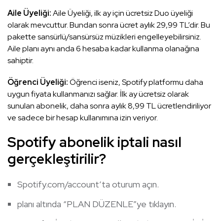
Aile Üyeliği:
Aile Üyeliği, ilk ay için ücretsiz Duo üyeliği
olarak mevcuttur. Bundan sonra ücret aylık 29,99 TL’dir. Bu
pakette sansürlü/sansürsüz müzikleri engelleyebilirsiniz.
Aile planı aynı anda 6 hesaba kadar kullanma olanağına
sahiptir.
Öğrenci Üyeliği:
Öğrenci iseniz, Spotify platformu daha
uygun fiyata kullanmanızı sağlar. İlk ay ücretsiz olarak
sunulan abonelik, daha sonra aylık 8,99 TL ücretlendiriliyor
ve sadece bir hesap kullanımına izin veriyor.
Spotify abonelik iptali nasıl
gerçekleştirilir?
Spotify.com/account’ta oturum açın.
planı altında “PLAN DÜZENLE”ye tıklayın.