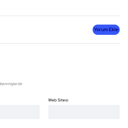
Yorum Ekle
etlenmişlerdir
Web Sitesi