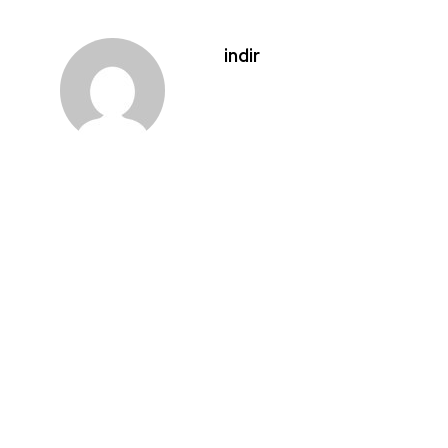
indir