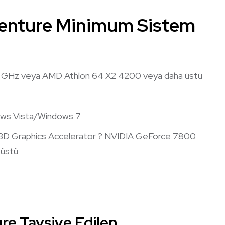
venture Minimum Sistem
6 GHz veya AMD Athlon 64 X2 4200 veya daha üstü
ws Vista/Windows 7
3D Graphics Accelerator ? NVIDIA GeForce 7800
 üstü
re Tavsiye Edilen