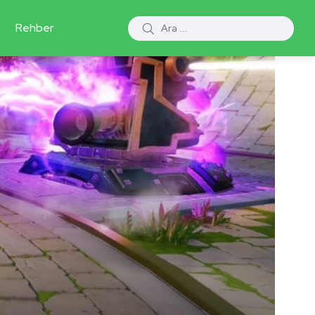
Rehber
i