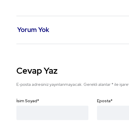
Yorum Yok
Cevap Yaz
E-posta adresiniz yayınlanmayacak.
Gerekli alanlar
*
ile işar
İsim Soyad
*
Eposta
*