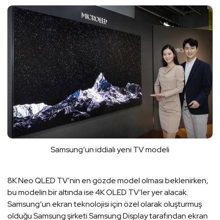
Samsung’un iddialı yeni TV modeli
8K Neo QLED TV’nin en gözde model olması beklenirken,
bu modelin bir altında ise 4K OLED TV’ler yer alacak.
Samsung’un ekran teknolojisi için özel olarak oluşturmuş
olduğu Samsung şirketi Samsung Display tarafından ekran