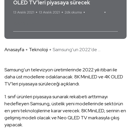
OLED TV’leri piyasaya sürecek
13 Aralık 2021
13 Aralık 2021
2dk okuma
Yorum Yok
8K MiniLED
Anasayfa
Teknoloji
Samsung’un 2022’de ...
Samsung’un televizyon üretimlerinde 2022 yılı itibari ile
daha üst modellere odaklanacak. 8K MiniLED ve 4K OLED
TV’leri piyasaya sürüleceği açıklandı.
1. sınıf ürünleri piyasaya sunarak rekabeti arttırmayı
hedefleyen Samsung, üstelik yeni modellerinde sektörün
en yeni teknolojilerine karar verecek. 8K MiniLED, serinin en
gelişmiş modeli olacak ve Neo QLED TV markasıyla çıkış
yapacak.