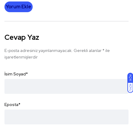
Yorum Ekle
Cevap Yaz
E-posta adresiniz yayınlanmayacak.
Gerekli alanlar
*
ile
işaretlenmişlerdir
İsim Soyad
*
AÇIK
KOYU
Eposta
*