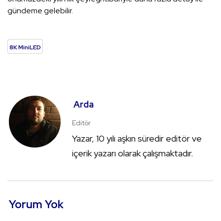
gündeme gelebilir.
8K MiniLED
Arda
Editör
Yazar, 10 yılı aşkın süredir editör ve
içerik yazarı olarak çalışmaktadır.
Yorum Yok