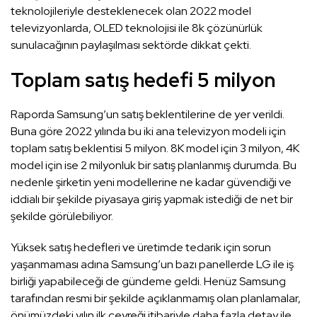
teknolojileriyle desteklenecek olan 2022 model
televizyonlarda, OLED teknolojisi ile 8k çözünürlük
sunulacağının paylaşılması sektörde dikkat çekti.
Toplam satış hedefi 5 milyon
Raporda Samsung’un satış beklentilerine de yer verildi.
Buna göre 2022 yılında bu iki ana televizyon modeli için
toplam satış beklentisi 5 milyon. 8K model için 3 milyon, 4K
model için ise 2 milyonluk bir satış planlanmış durumda. Bu
nedenle şirketin yeni modellerine ne kadar güvendiği ve
iddialı bir şekilde piyasaya giriş yapmak istediği de net bir
şekilde görülebiliyor.
Yüksek satış hedefleri ve üretimde tedarik için sorun
yaşanmaması adına Samsung’un bazı panellerde LG ile iş
birliği yapabileceği de gündeme geldi. Henüz Samsung
tarafından resmi bir şekilde açıklanmamış olan planlamalar,
önümüzdeki yılın ilk çeyreği itibariyle daha fazla detay ile