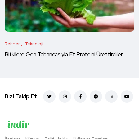
Rehber
Teknoloji
Bitkilere Gen Tabancasıyla Et Proteini Ürettirdiler
Bizi Takip Et