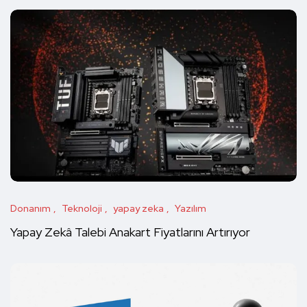
Donanım
Teknoloji
yapay zeka
Yazılım
Yapay Zekâ Talebi Anakart Fiyatlarını Artırıyor