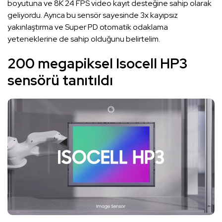
boyutuna ve 8K 24 FPS video kayıt desteğine sahip olarak
geliyordu. Ayrıca bu sensör sayesinde 3x kayıpsız
yakınlaştırma ve Super PD otomatik odaklama
yeteneklerine de sahip olduğunu belirtelim.
200 megapiksel Isocell HP3
sensörü tanıtıldı