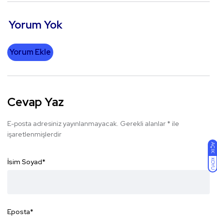
Yorum Yok
Yorum Ekle
Cevap Yaz
E-posta adresiniz yayınlanmayacak.
Gerekli alanlar
*
ile
işaretlenmişlerdir
AÇIK
KOYU
İsim Soyad
*
Eposta
*