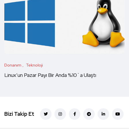
Donanım
Teknoloji
Linux’un Pazar Payı Bir Anda %10`a Ulaştı
Bizi Takip Et