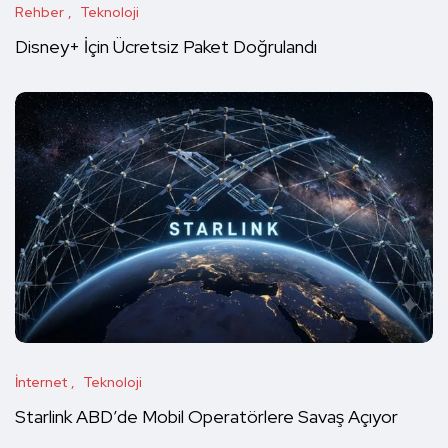
Rehber
Teknoloji
Disney+ İçin Ücretsiz Paket Doğrulandı
İnternet
Teknoloji
Starlink ABD’de Mobil Operatörlere Savaş Açıyor