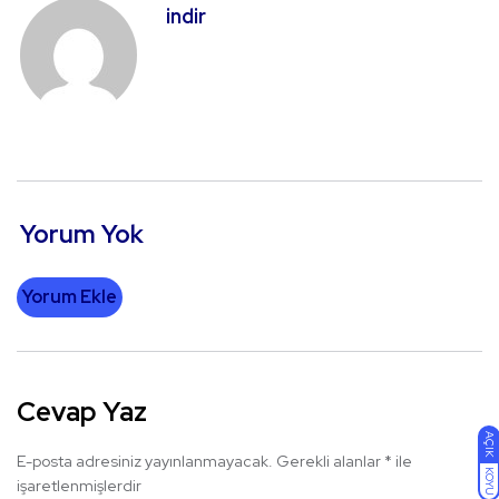
indir
Yorum Yok
Yorum Ekle
Cevap Yaz
AÇIK
E-posta adresiniz yayınlanmayacak.
Gerekli alanlar
*
ile
KOYU
işaretlenmişlerdir