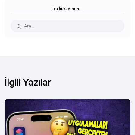
indir’de ara…
İlgili Yazılar