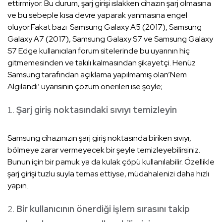
ettirmiyor. Bu durum, şarj girişi ıslakken cihazın şarj olmasına
ve bu sebeple kısa devre yaparak yanmasına engel
oluyor.Fakat bazı Samsung Galaxy A5 (2017), Samsung
Galaxy A7 (2017), Samsung Galaxy S7 ve Samsung Galaxy
S7 Edge kullanıcıları forum sitelerinde bu uyarının hiç
gitmemesinden ve takılı kalmasından şikayetçi. Henüz
Samsung tarafından açıklama yapılmamış olan’Nem
Algılandı’ uyarısının çözüm önerileri ise şöyle;
Şarj giriş noktasındaki sıvıyı temizleyin
Samsung cihazınızın şarj giriş noktasında biriken sıvıyı,
bölmeye zarar vermeyecek bir şeyle temizleyebilirsiniz.
Bunun için bir pamuk ya da kulak çöpü kullanılabilir. Özellikle
şarj girişi tuzlu suyla temas ettiyse, müdahalenizi daha hızlı
yapın.
Bir kullanıcının önerdiği işlem sırasını takip