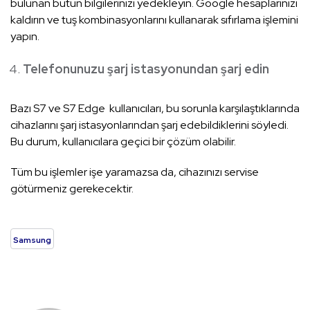
bulunan bütün bilgilerinizi yedekleyin. Google hesaplarınızı
kaldırın ve tuş kombinasyonlarını kullanarak sıfırlama işlemini
yapın.
Telefonunuzu şarj istasyonundan şarj edin
Bazı S7 ve S7 Edge kullanıcıları, bu sorunla karşılaştıklarında
cihazlarını şarj istasyonlarından şarj edebildiklerini söyledi.
Bu durum, kullanıcılara geçici bir çözüm olabilir.
Tüm bu işlemler işe yaramazsa da, cihazınızı servise
götürmeniz gerekecektir.
Samsung