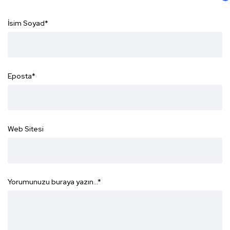
İsim Soyad
*
Eposta
*
Web Sitesi
Yorumunuzu buraya yazın...
*