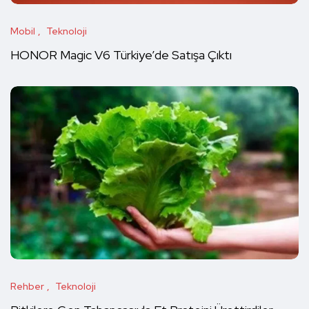
Mobil
Teknoloji
HONOR Magic V6 Türkiye’de Satışa Çıktı
Rehber
Teknoloji