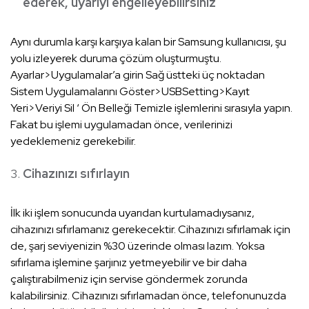
ederek, uyarıyı engelleyebilirsiniz
Aynı durumla karşı karşıya kalan bir Samsung kullanıcısı, şu
yolu izleyerek duruma çözüm oluşturmuştu.
Ayarlar>Uygulamalar’a girin Sağ üstteki üç noktadan
Sistem Uygulamalarını Göster>USBSetting>Kayıt
Yeri>Veriyi Sil ‘ Ön Belleği Temizle işlemlerini sırasıyla yapın.
Fakat bu işlemi uygulamadan önce, verilerinizi
yedeklemeniz gerekebilir.
Cihazınızı sıfırlayın
İlk iki işlem sonucunda uyarıdan kurtulamadıysanız,
cihazınızı sıfırlamanız gerekecektir. Cihazınızı sıfırlamak için
de, şarj seviyenizin %30 üzerinde olması lazım. Yoksa
sıfırlama işlemine şarjınız yetmeyebilir ve bir daha
çalıştırabilmeniz için servise göndermek zorunda
kalabilirsiniz. Cihazınızı sıfırlamadan önce, telefonunuzda