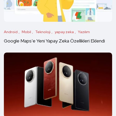
Android
Mobil
Teknoloji
yapay zeka
Yazılım
Google Maps’e Yeni Yapay Zeka Özellikleri Eklendi