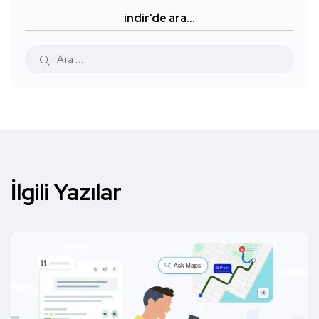
indir’de ara…
İlgili Yazılar