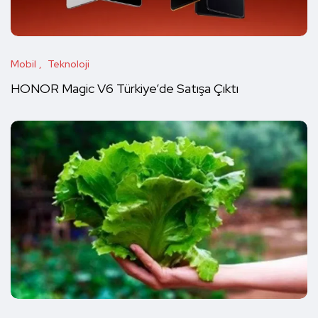
Mobil
Teknoloji
HONOR Magic V6 Türkiye’de Satışa Çıktı