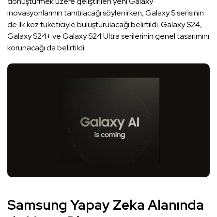
dönüştürmek üzere geliştirilen yeni Galaxy
inovasyonlarının tanıtılacağı söylenirken, Galaxy S serisinin
de ilk kez tüketiciyle buluşturulacağı belirtildi. Galaxy S24,
Galaxy S24+ ve Galaxy S24 Ultra serilerinin genel tasarımını
korunacağı da belirtildi.
Samsung Yapay Zeka Alanında