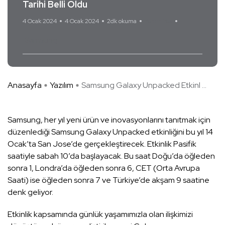
Tarihi Belli Oldu
4 Ocak 2024
4 Ocak 2024
2dk okuma
Yorum Yok
Samsung
Anasayfa
Yazılım
Samsung Galaxy Unpacked Etkinl ...
Samsung, her yıl yeni ürün ve inovasyonlarını tanıtmak için
düzenlediği Samsung Galaxy Unpacked etkinliğini bu yıl 14
Ocak’ta San Jose’de gerçekleştirecek. Etkinlik Pasifik
saatiyle sabah 10’da başlayacak. Bu saat Doğu’da öğleden
sonra 1, Londra’da öğleden sonra 6, CET (Orta Avrupa
Saati) ise öğleden sonra 7 ve Türkiye’de akşam 9 saatine
denk geliyor.
Etkinlik kapsamında günlük yaşamımızla olan ilişkimizi