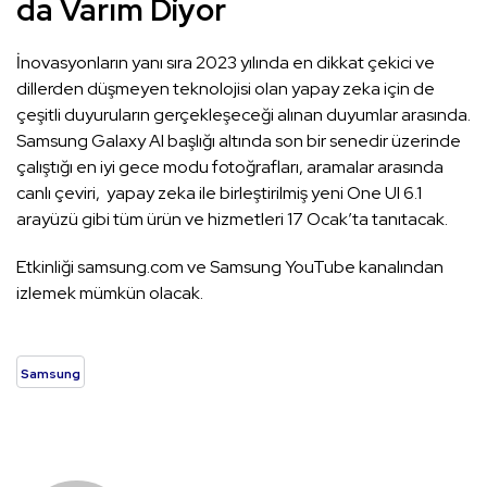
da Varım Diyor
İnovasyonların yanı sıra 2023 yılında en dikkat çekici ve
dillerden düşmeyen teknolojisi olan yapay zeka için de
çeşitli duyuruların gerçekleşeceği alınan duyumlar arasında.
Samsung Galaxy AI başlığı altında son bir senedir üzerinde
çalıştığı en iyi gece modu fotoğrafları, aramalar arasında
canlı çeviri, yapay zeka ile birleştirilmiş yeni One UI 6.1
arayüzü gibi tüm ürün ve hizmetleri 17 Ocak’ta tanıtacak.
Etkinliği samsung.com ve Samsung YouTube kanalından
izlemek mümkün olacak.
Samsung