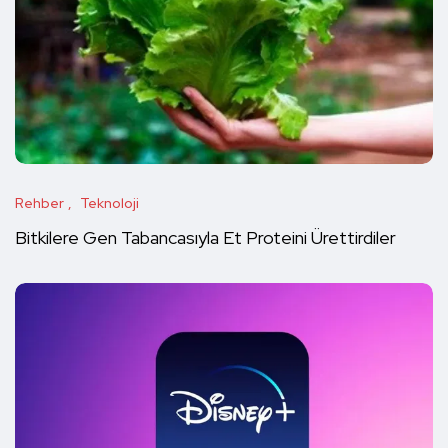
Rehber
Teknoloji
Bitkilere Gen Tabancasıyla Et Proteini Ürettirdiler