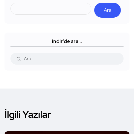
Ara
indir’de ara…
İlgili Yazılar