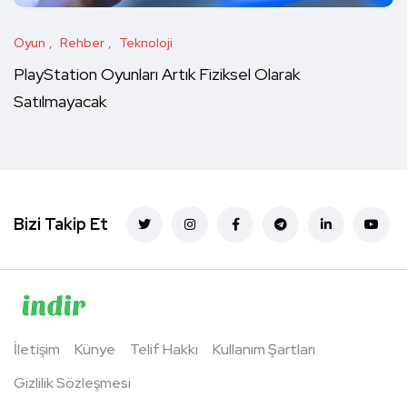
Oyun
Rehber
Teknoloji
PlayStation Oyunları Artık Fiziksel Olarak
Satılmayacak
Bizi Takip Et
İletişim
Künye
Telif Hakkı
Kullanım Şartları
Gizlilik Sözleşmesi