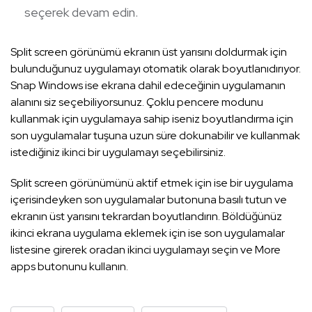
seçerek devam edin.
Split screen görünümü ekranın üst yarısını doldurmak için
bulunduğunuz uygulamayı otomatik olarak boyutlanıdırıyor.
Snap Windows ise ekrana dahil edeceğinin uygulamanın
alanını siz seçebiliyorsunuz. Çoklu pencere modunu
kullanmak için uygulamaya sahip iseniz boyutlandırma için
son uygulamalar tuşuna uzun süre dokunabilir ve kullanmak
istediğiniz ikinci bir uygulamayı seçebilirsiniz.
Split screen görünümünü aktif etmek için ise bir uygulama
içerisindeyken son uygulamalar butonuna basılı tutun ve
ekranın üst yarısını tekrardan boyutlandırın. Böldüğünüz
ikinci ekrana uygulama eklemek için ise son uygulamalar
listesine girerek oradan ikinci uygulamayı seçin ve More
apps butonunu kullanın.