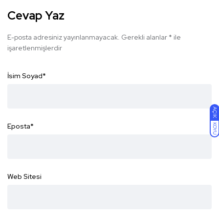
Cevap Yaz
E-posta adresiniz yayınlanmayacak.
Gerekli alanlar
*
ile
işaretlenmişlerdir
İsim Soyad
*
AÇIK
Eposta
*
KOYU
Web Sitesi