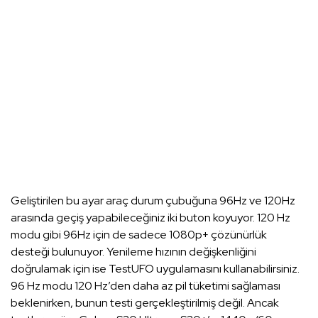
Geliştirilen bu ayar araç durum çubuğuna 96Hz ve 120Hz
arasında geçiş yapabileceğiniz iki buton koyuyor. 120 Hz
modu gibi 96Hz için de sadece 1080p+ çözünürlük
desteği bulunuyor. Yenileme hızının değişkenliğini
doğrulamak için ise TestUFO uygulamasını kullanabilirsiniz.
96 Hz modu 120 Hz’den daha az pil tüketimi sağlaması
beklenirken, bunun testi gerçekleştirilmiş değil. Ancak