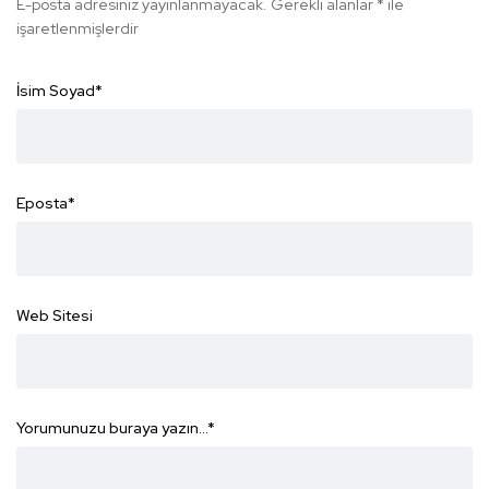
E-posta adresiniz yayınlanmayacak.
Gerekli alanlar
*
ile
işaretlenmişlerdir
İsim Soyad
*
Eposta
*
Web Sitesi
Yorumunuzu buraya yazın...
*