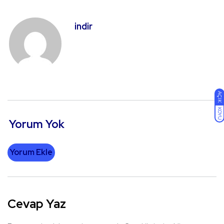
indir
AÇIK
KOYU
Yorum Yok
Yorum Ekle
Cevap Yaz