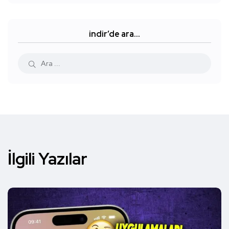
indir’de ara…
İlgili Yazılar