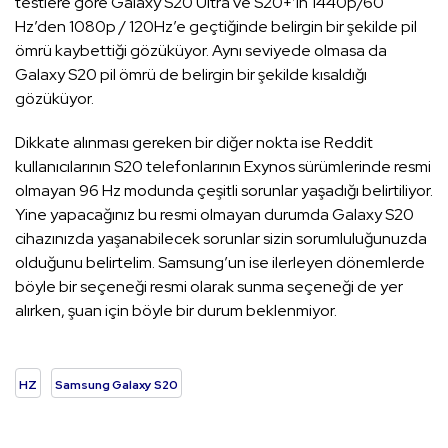
testlere göre Galaxy S20 Ultra ve S20+’ın 1440p/60
Hz’den 1080p / 120Hz’e geçtiğinde belirgin bir şekilde pil
ömrü kaybettiği gözüküyor. Aynı seviyede olmasa da
Galaxy S20 pil ömrü de belirgin bir şekilde kısaldığı
gözüküyor.
Dikkate alınması gereken bir diğer nokta ise Reddit
kullanıcılarının S20 telefonlarının Exynos sürümlerinde resmi
olmayan 96 Hz modunda çeşitli sorunlar yaşadığı belirtiliyor.
Yine yapacağınız bu resmi olmayan durumda Galaxy S20
cihazınızda yaşanabilecek sorunlar sizin sorumluluğunuzda
olduğunu belirtelim. Samsung’un ise ilerleyen dönemlerde
böyle bir seçeneği resmi olarak sunma seçeneği de yer
alırken, şuan için böyle bir durum beklenmiyor.
HZ
Samsung Galaxy S20