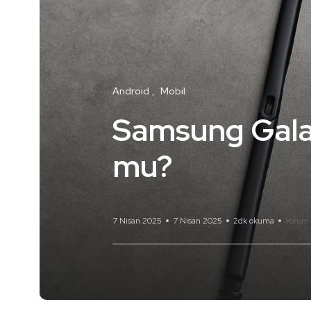
Android
Mobil
Samsung Galax
mu?
7 Nisan 2025
7 Nisan 2025
2dk okuma
Yorum 