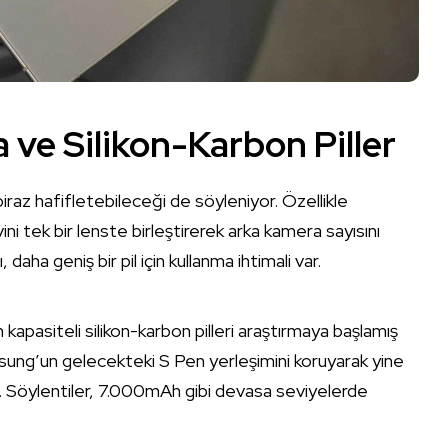
 ve Silikon-Karbon Piller
az hafifletebileceği de söyleniyor. Özellikle
ini tek bir lenste birleştirerek arka kamera sayısını
 daha geniş bir pil için kullanma ihtimali var.
 kapasiteli silikon-karbon pilleri araştırmaya başlamış
sung’un gelecekteki S Pen yerleşimini koruyarak yine
l. Söylentiler, 7.000mAh gibi devasa seviyelerde