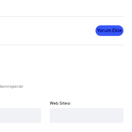
Yorum Ekle
etlenmişlerdir
Web Sitesi