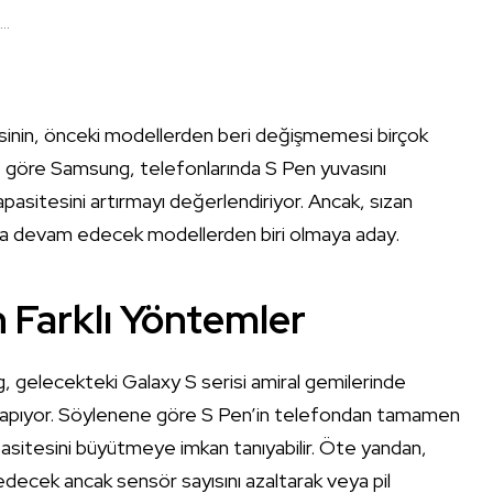
..
inin, önceki modellerden beri değişmemesi birçok
ilere göre Samsung, telefonlarında S Pen yuvasını
pasitesini artırmayı değerlendiriyor. Ancak, sızan
maya devam edecek modellerden biri olmaya aday.
 Farklı Yöntemler
g, gelecekteki Galaxy S serisi amiral gemilerinde
r yapıyor. Söylenene göre S Pen’in telefondan tamamen
kapasitesini büyütmeye imkan tanıyabilir. Öte yandan,
decek ancak sensör sayısını azaltarak veya pil