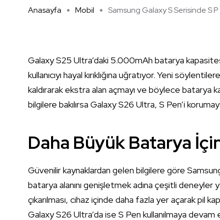
Anasayfa
Mobil
Samsung Galaxy S Serisinde S P .
Galaxy S25 Ultra’daki 5.000mAh batarya kapasites
kullanıcıyı hayal kırıklığına uğratıyor. Yeni söylent
kaldırarak ekstra alan açmayı ve böylece batarya ka
bilgilere bakılırsa Galaxy S26 Ultra, S Pen’i koru
Daha Büyük Batarya İçin
Güvenilir kaynaklardan gelen bilgilere göre Samsun
batarya alanını genişletmek adına çeşitli deneyle
çıkarılması, cihaz içinde daha fazla yer açarak pil 
Galaxy S26 Ultra’da ise S Pen kullanılmaya devam e