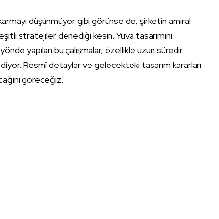
rmayı düşünmüyor gibi görünse de, şirketin amiral
itli stratejiler denediği kesin. Yuva tasarımını
yönde yapılan bu çalışmalar, özellikle uzun süredir
ediyor. Resmî detaylar ve gelecekteki tasarım kararları
cağını göreceğiz.