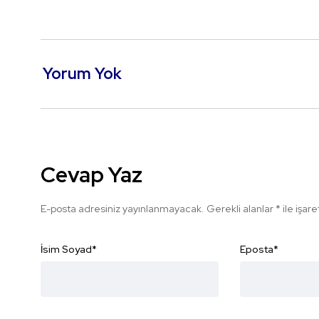
Yorum Yok
Cevap Yaz
E-posta adresiniz yayınlanmayacak.
Gerekli alanlar
*
ile işar
İsim Soyad
*
Eposta
*