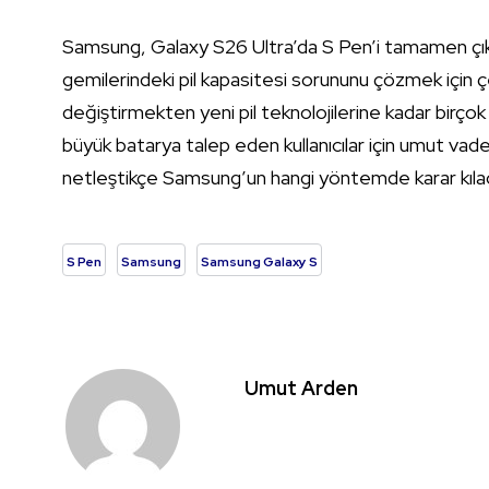
Samsung, Galaxy S26 Ultra’da S Pen’i tamamen çıka
gemilerindeki pil kapasitesi sorununu çözmek için çeş
değiştirmekten yeni pil teknolojilerine kadar birçok 
büyük batarya talep eden kullanıcılar için umut vad
netleştikçe Samsung’un hangi yöntemde karar kıla
S Pen
Samsung
Samsung Galaxy S
Umut Arden