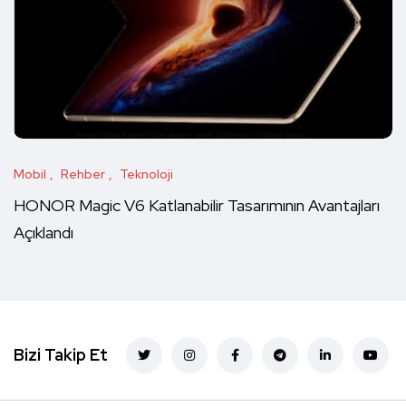
Mobil
Rehber
Teknoloji
HONOR Magic V6 Katlanabilir Tasarımının Avantajları
Açıklandı
Bizi Takip Et