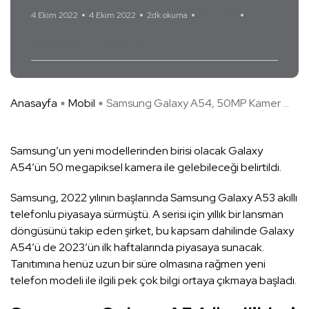
4 Ekim 2022
4 Ekim 2022
2dk okuma
Yorum Yok
Galaxy A54
Samsung
Anasayfa
Mobil
Samsung Galaxy A54, 50MP Kamer ...
Samsung’un yeni modellerinden birisi olacak Galaxy
A54’ün 50 megapiksel kamera ile gelebileceği belirtildi.
Samsung, 2022 yılının başlarında Samsung Galaxy A53 akıllı
telefonlu piyasaya sürmüştü. A serisi için yıllık bir lansman
döngüsünü takip eden şirket, bu kapsam dahilinde Galaxy
A54’ü de 2023’ün ilk haftalarında piyasaya sunacak.
Tanıtımına henüz uzun bir süre olmasına rağmen yeni
telefon modeli ile ilgili pek çok bilgi ortaya çıkmaya başladı.