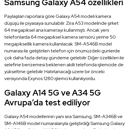
Samsung Galaxy A54 özellikleri
Paylaşılan raporlara göre Galaxy A54 modeli kamera
düşüşü ile piyasaya sunulabilir. Zira A53 modelinde şirket
64 megapiksel ana kamerayı kullanmıştı. Ancak yeni
telefonlarda 64 megapiksel kamera sensörü yerine 50
megapiksellik kamera kullanılacak. SM-A546B model
numarası ile geliştirilen telefon için önümüzdeki günlerde
çok daha fazla detay gündeme gelebilir. Diğer özellikleri ile
selefine benzemesi beklenen akıllı telefonda işlemcide de
yükseltme gelebilir. Hatırlanacağı üzere bir önceki
versiyonda Exynos 1280 işlemci kullanılıyordu.
Galaxy A14 5G ve A34 5G
Avrupa’da test ediliyor
Galaxy A54 modellerinin yanı sıra Samsung, SM-A346B ve
SM-A146B model numaralarıyla geliştirdiği Samsung Galaxy