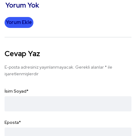
Yorum Yok
Yorum Ekle
Cevap Yaz
E-posta adresiniz yayınlanmayacak.
Gerekli alanlar
*
ile
işaretlenmişlerdir
İsim Soyad
*
Eposta
*