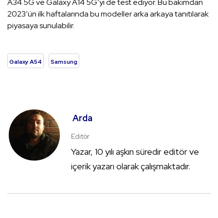
A34 5G ve Galaxy A14 5G’yi de test ediyor. Bu bakımdan
2023’ün ilk haftalarında bu modeller arka arkaya tanıtılarak
piyasaya sunulabilir.
Galaxy A54
Samsung
Arda
Editör
Yazar, 10 yılı aşkın süredir editör ve
içerik yazarı olarak çalışmaktadır.