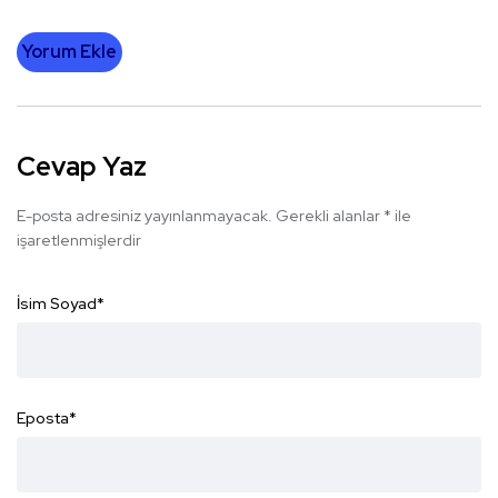
Yorum Ekle
Cevap Yaz
E-posta adresiniz yayınlanmayacak.
Gerekli alanlar
*
ile
işaretlenmişlerdir
İsim Soyad
*
Eposta
*