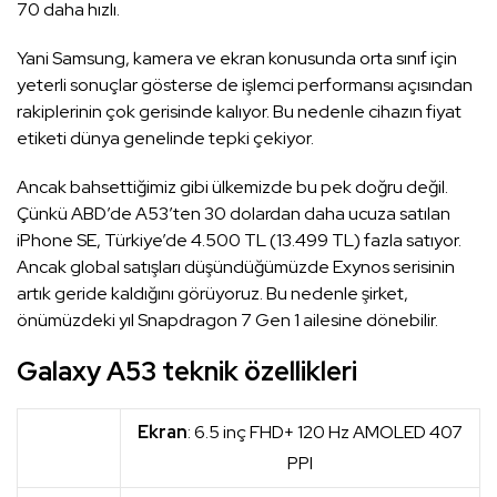
70 daha hızlı.
Yani Samsung, kamera ve ekran konusunda orta sınıf için
yeterli sonuçlar gösterse de işlemci performansı açısından
rakiplerinin çok gerisinde kalıyor. Bu nedenle cihazın fiyat
etiketi dünya genelinde tepki çekiyor.
Ancak bahsettiğimiz gibi ülkemizde bu pek doğru değil.
Çünkü ABD’de A53’ten 30 dolardan daha ucuza satılan
iPhone SE, Türkiye’de 4.500 TL (13.499 TL) fazla satıyor.
Ancak global satışları düşündüğümüzde Exynos serisinin
artık geride kaldığını görüyoruz. Bu nedenle şirket,
önümüzdeki yıl Snapdragon 7 Gen 1 ailesine dönebilir.
Galaxy A53 teknik özellikleri
Ekran
: 6.5 inç FHD+ 120 Hz AMOLED 407
PPI