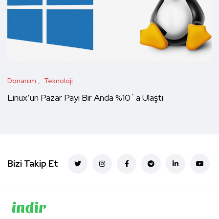
Donanım
Teknoloji
Linux’un Pazar Payı Bir Anda %10`a Ulaştı
Bizi Takip Et