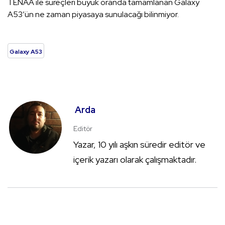
TENAA ile süreçleri büyük oranda tamamlanan Galaxy
A53’ün ne zaman piyasaya sunulacağı bilinmiyor.
Galaxy A53
Arda
Editör
Yazar, 10 yılı aşkın süredir editör ve
içerik yazarı olarak çalışmaktadır.