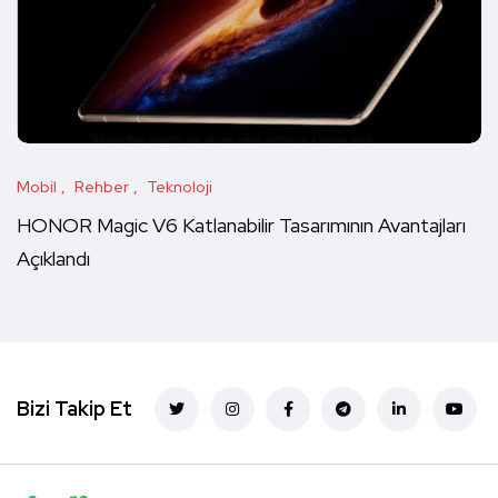
Mobil
Rehber
Teknoloji
HONOR Magic V6 Katlanabilir Tasarımının Avantajları
Açıklandı
Bizi Takip Et