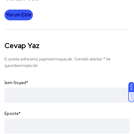
Yorum Ekle
Cevap Yaz
E-posta adresiniz yayınlanmayacak.
Gerekli alanlar
*
ile
işaretlenmişlerdir
İsim Soyad
*
AÇIK
KOYU
Eposta
*