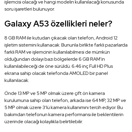
işlemcisi olacağı ve hangi modelin kullanılacağı konusunda
soru işaretleri bulunuyor.
Galaxy A53 özellikleri neler?
8 GB RAM ile kutudan çıkacak olan telefon, Android 12
işletim sistemini kullanacak. Bununla birlikte farklı pazarlarda
farklı RAM ve işlemcinin kullanılabilmesi de mümkün
olduğundan dolayı bazı bölgelerde 6 GB RAM’in
kullanılabileceği de öne sürüldü. 6.46 inç Full HD Plus
ekrana sahip olacak telefonda AMOLED bir panel
kullanılacak.
Önde 13 MP ve 5 MP olmak üzere çift ön kamera
kurulumuna sahip olan telefon, arkada ise 64 MP, 32 MP ve
5 MP olmak üzere 3’lü kamera kullanımını tercih ediyor. Bu
bakımdan telefonun kamera performansı ile beklentilerin
üzerinde olacağı kolaylıkla belirtilebilir.