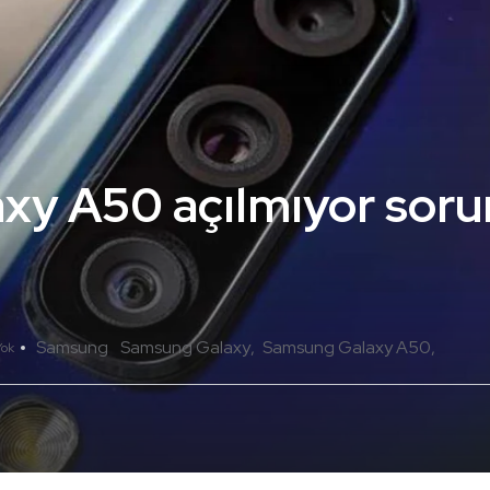
y A50 açılmıyor sorun
Samsung
Samsung Galaxy
Samsung Galaxy A50
Yok