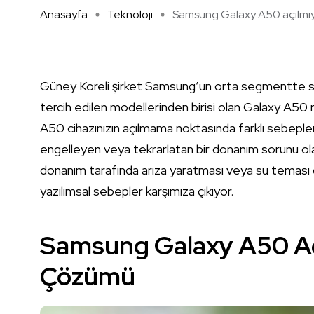
Anasayfa
Teknoloji
Samsung Galaxy A50 açılmıyo
Güney Koreli şirket Samsung’un orta segmentte sun
tercih edilen modellerinden birisi olan Galaxy A50
A50 cihazınızın açılmama noktasında farklı sebepler o
engelleyen veya tekrarlatan bir donanım sorunu ola
donanım tarafında arıza yaratması veya su teması g
yazılımsal sebepler karşımıza çıkıyor.
Samsung Galaxy A50 Aç
Çözümü