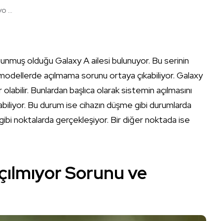
 ...
muş olduğu Galaxy A ailesi bulunuyor. Bu serinin
 modellerde açılmama sorunu ortaya çıkabiliyor. Galaxy
labilir. Bunlardan başlıca olarak sistemin açılmasını
biliyor. Bu durum ise cihazın düşme gibi durumlarda
ibi noktalarda gerçekleşiyor. Bir diğer noktada ise
ılmıyor Sorunu ve