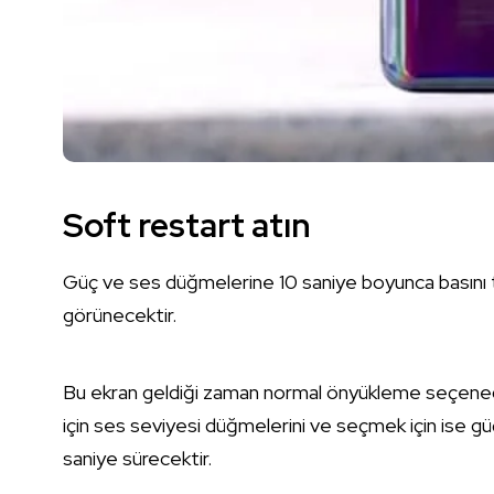
Soft restart atın
Güç ve ses düğmelerine 10 saniye boyunca basını
görünecektir.
Bu ekran geldiği zaman normal önyükleme seçeneği
için ses seviyesi düğmelerini ve seçmek için ise güç 
saniye sürecektir.