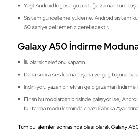
Yeşil Android logosu gözüktüğü zaman tüm tuşları 
Sistem güncelleme yükleme, Android sistem k
60 saniye beklemeniz gerekecektir.
Galaxy A50 İndirme Moduna N
İlk olarak telefonu kapatın.
Daha sonra ses kısma tuşuna ve güç tuşuna basılı 
İndiriliyor.. yazan bir ekran geldiği zaman İndirm
Ekran bu modlardan birisinde çalışıyor ise, Androi
Kurtarma modu kısmında cihazı Fabrika Ayarlarına 
Tüm bu işlemler sonrasında olası olarak Galaxy A5