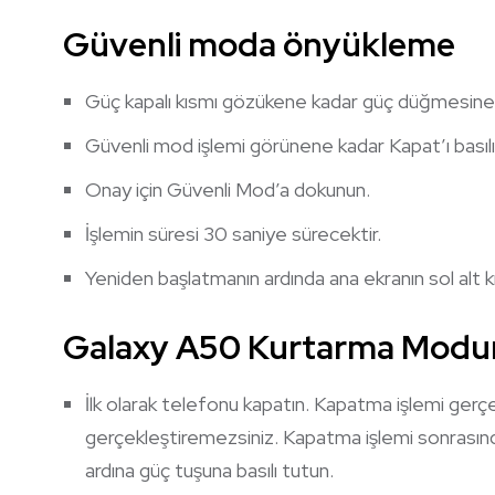
Güvenli moda önyükleme
Güç kapalı kısmı gözükene kadar güç düğmesine b
Güvenli mod işlemi görünene kadar Kapat’ı basılı 
Onay için Güvenli Mod’a dokunun.
İşlemin süresi 30 saniye sürecektir.
Yeniden başlatmanın ardında ana ekranın sol alt 
Galaxy A50 Kurtarma Moduna
İlk olarak telefonu kapatın. Kapatma işlemi ge
gerçekleştiremezsiniz. Kapatma işlemi sonrasın
ardına güç tuşuna basılı tutun.