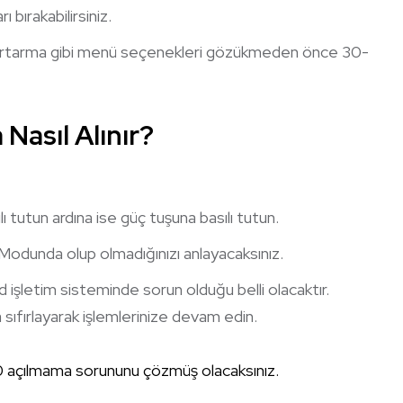
bırakabilirsiniz.
urtarma gibi menü seçenekleri gözükmeden önce 30-
asıl Alınır?
tutun ardına ise güç tuşuna basılı tutun.
e Modunda olup olmadığınızı anlayacaksınız.
d işletim sisteminde sorun olduğu belli olacaktır.
sıfırlayarak işlemlerinize devam edin.
0 açılmama sorununu çözmüş olacaksınız.