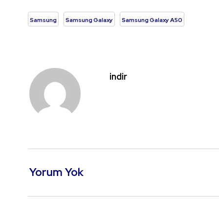
Samsung
Samsung Galaxy
Samsung Galaxy A50
indir
Yorum Yok