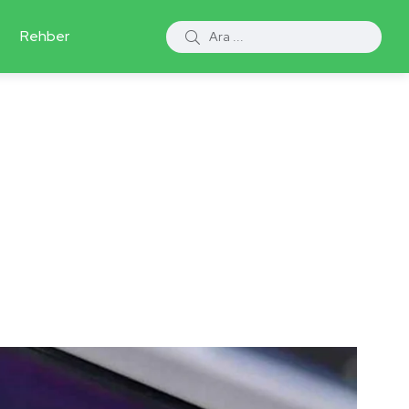
Rehber