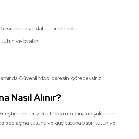
asılı tutun ve daha sonra bırakın.
tutun ve bırakın.
kısmında Güvenli Mod ibaresini göreceksiniz.
 Nasıl Alınır?
rçekleştirmezseniz, kurtarma moduna ön yükleme
da ses açma tuşunu ve güç tuşuna basılı tutun ve