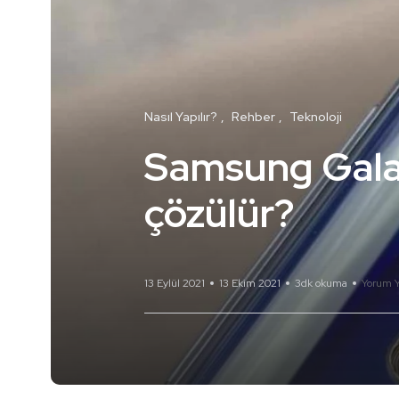
Nasıl Yapılır?
Rehber
Teknoloji
Samsung Galax
çözülür?
13 Eylül 2021
13 Ekim 2021
3dk okuma
Yorum 