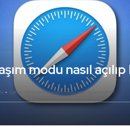
aşım modu nasıl açılıp 
Safari
Safari özel dolaşım modu nasıl açılıp kaptılır?
Yok