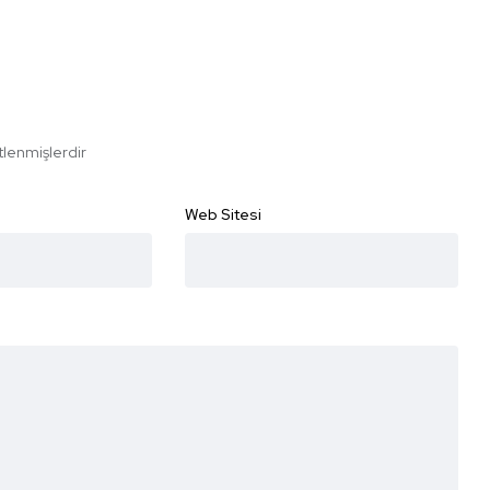
etlenmişlerdir
Web Sitesi