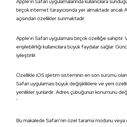
Apple’ın Safari uygulamalarında kullanıcılara sunduğu
birçok internet tarayıcısında yer almaktadır ancak App
açısından özellikler sunmaktadır.
Apple’ın Safari uygulaması birçok özelliğe sahiptir. Ve
erişilebilirliği kullanıcılara büyük faydalar sağlar
iyileştirilir.
Özellikle iOS işletim sisteminin en son sürümü ola
Safari uygulaması büyük değişikliklere ve yeni özel
yenilikler şunlardır: Adres çubuğunun konumunu deği
‘
Bu makalede Safari’nin özel tarama modunu veya g