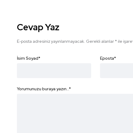
Cevap Yaz
E-posta adresiniz yayınlanmayacak.
Gerekli alanlar
*
ile işar
İsim Soyad
*
Eposta
*
Yorumunuzu buraya yazın...
*