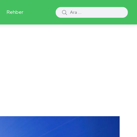
Rehber