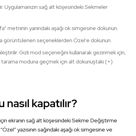
lir. Uygulamanızın sağ alt köşesindeki Sekmeler
yfa” metninin yanındaki aşağı ok simgesine dokunun.
da görüntülenen seçeneklerden Özel’e dokunun.
ştirilir. Gizli mod seçeneğini kullanarak gezinmek için,
el tarama moduna geçmek için alt dokunuştaki (+)
 nasıl kapatılır?
için ekranın sağ alt köşesindeki Sekme Değiştirme
 “Özel” yazısının sağındaki aşağı ok simgesine ve