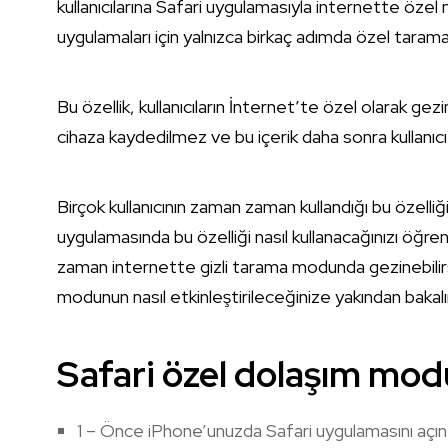
kullanıcılarına Safari uygulamasıyla internette öze
uygulamaları için yalnızca birkaç adımda özel taram
Bu özellik, kullanıcıların İnternet’te özel olarak gezi
cihaza kaydedilmez ve bu içerik daha sonra kullanıc
Birçok kullanıcının zaman zaman kullandığı bu özelliğin
uygulamasında bu özelliği nasıl kullanacağınızı öğrenm
zaman internette gizli tarama modunda gezinebilir
modunun nasıl etkinleştirileceğinize yakından bakal
Safari özel dolaşım modu 
1 – Önce iPhone’unuzda Safari uygulamasını açın