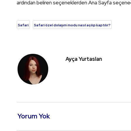
ardından beliren seçeneklerden Ana Sayfa seçene
Safari
Safari özel dolaşım modu nasıl açılıp kaptılır?
Ayça Yurtaslan
Yorum Yok