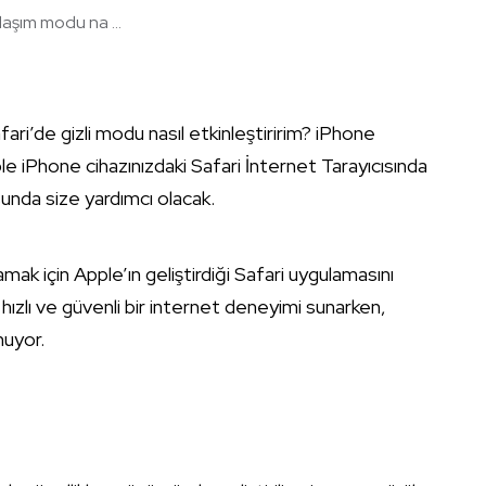
laşım modu na ...
ari’de gizli modu nasıl etkinleştiririm? iPhone
ple iPhone cihazınızdaki Safari İnternet Tarayıcısında
unda size yardımcı olacak.
amak için Apple’ın geliştirdiği Safari uygulamasını
a hızlı ve güvenli bir internet deneyimi sunarken,
nuyor.