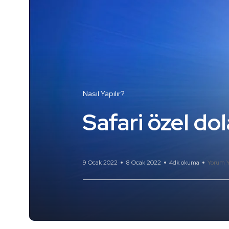
Nasıl Yapılır?
Safari özel dol
9 Ocak 2022
8 Ocak 2022
4dk okuma
Yorum 