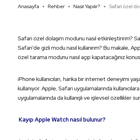
Anasayfa
Rehber
Nasıl Yapılır?
Safari özel do
Safari özel dolaşım modunu nasıl etkinleştiririm? Saf
Safari’de gizli modu nasıl kullanırım? Bu makale, Ap
özel tarama modunu nasıl açıp kapatacağınız konus
iPhone kullanıcıları, harika bir internet deneyimi yaş
kullanıyor. Apple, Safari uygulamalarında kullanıcılar
uygulamalarında da kullanışlı ve işlevsel özellikler su
Kayıp Apple Watch nasıl bulunur?