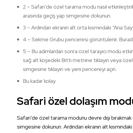
2 – Safari’de özel tarama modu nasıl etkinleştiri
arasında geçiş yap simgesine dokunun.
3 – Ardından ekranın alt orta kısmındaki “Ana Sa
4 – Sekme Grubu penceresi görüntülenir. Bura
5 – Bu adımlardan sonra özel tarayıcı modu etkinle
sağ alt köşedeki Bitti metnine tıklayın veya öz
simgesine tıklayın ve yeni pencereyi açın.
Bu kadar kolay.
Safari özel dolaşım modu
Safari’de özel tarama modunu devre dışı bırakmak 
simgesine dokunun. Ardından ekranın alt kısmındaki