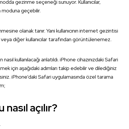
l modda gezinme seçeneği sunuyor. Kullanıcılar,
a moduna geçebilir.
nmesine olanak tanır. Yani kullanıcının internet gezintisi
ı veya diğer kullanıcılar tarafından görüntülenemez.
 nasıl kullanılacağı anlatıldı. iPhone cihazınızdaki Safari
ek için aşağıdaki adımları takip edebilir ve dilediğiniz
siniz. iPhone’daki Safari uygulamasında özel tarama
ım;
nasıl açılır?
.