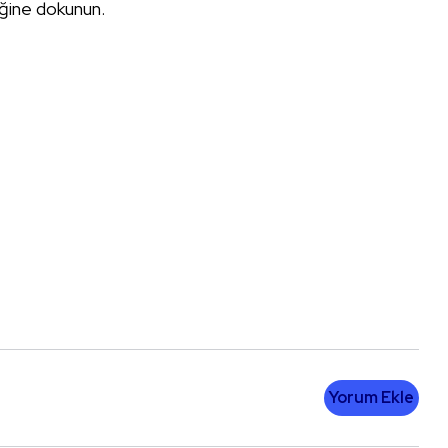
ğine dokunun.
Yorum Ekle