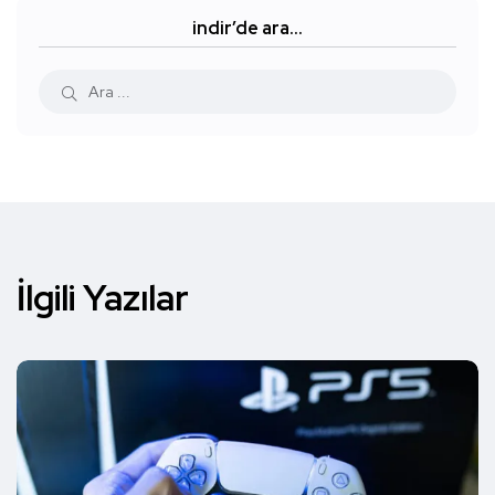
indir’de ara…
İlgili Yazılar