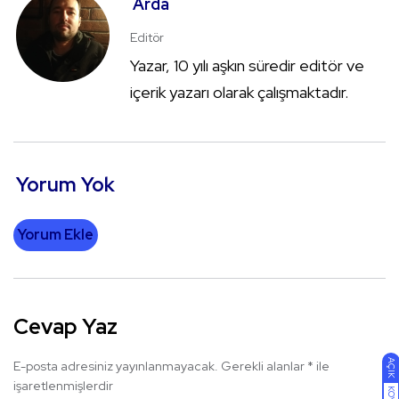
Arda
Editör
Yazar, 10 yılı aşkın süredir editör ve
içerik yazarı olarak çalışmaktadır.
Yorum Yok
Yorum Ekle
Cevap Yaz
AÇIK
E-posta adresiniz yayınlanmayacak.
Gerekli alanlar
*
ile
işaretlenmişlerdir
KOYU