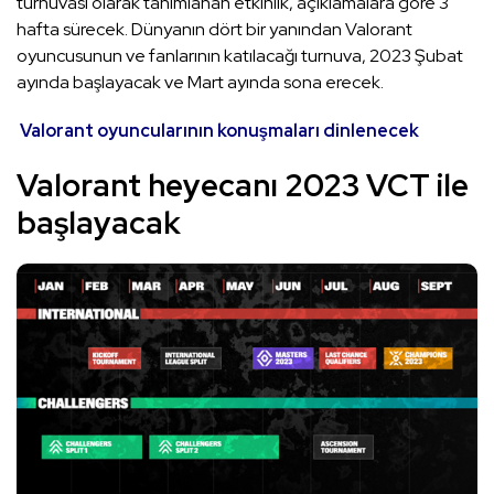
turnuvası olarak tanımlanan etkinlik, açıklamalara göre 3
hafta sürecek. Dünyanın dört bir yanından Valorant
oyuncusunun ve fanlarının katılacağı turnuva, 2023 Şubat
ayında başlayacak ve Mart ayında sona erecek.
Valorant oyuncularının konuşmaları dinlenecek
Valorant heyecanı 2023 VCT ile
başlayacak