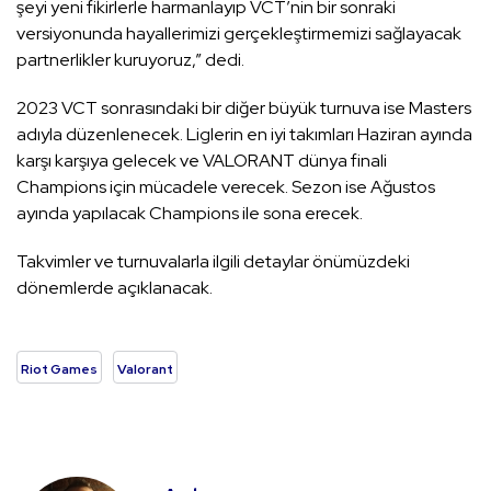
şeyi yeni fikirlerle harmanlayıp VCT’nin bir sonraki
versiyonunda hayallerimizi gerçekleştirmemizi sağlayacak
partnerlikler kuruyoruz,” dedi.
2023 VCT sonrasındaki bir diğer büyük turnuva ise Masters
adıyla düzenlenecek. Liglerin en iyi takımları Haziran ayında
karşı karşıya gelecek ve VALORANT dünya finali
Champions için mücadele verecek. Sezon ise Ağustos
ayında yapılacak Champions ile sona erecek.
Takvimler ve turnuvalarla ilgili detaylar önümüzdeki
dönemlerde açıklanacak.
Riot Games
Valorant