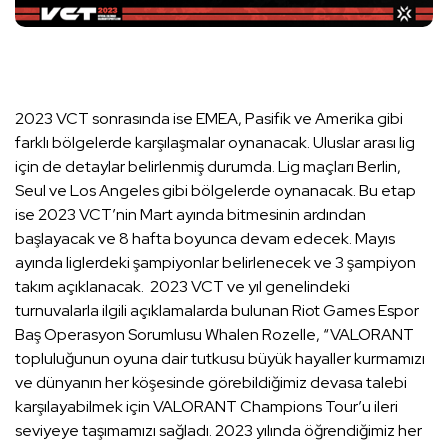
2023 VCT sonrasında ise EMEA, Pasifik ve Amerika gibi
farklı bölgelerde karşılaşmalar oynanacak. Uluslar arası lig
için de detaylar belirlenmiş durumda. Lig maçları Berlin,
Seul ve Los Angeles gibi bölgelerde oynanacak. Bu etap
ise 2023 VCT’nin Mart ayında bitmesinin ardından
başlayacak ve 8 hafta boyunca devam edecek. Mayıs
ayında liglerdeki şampiyonlar belirlenecek ve 3 şampiyon
takım açıklanacak. 2023 VCT ve yıl genelindeki
turnuvalarla ilgili açıklamalarda bulunan Riot Games Espor
Baş Operasyon Sorumlusu Whalen Rozelle, “VALORANT
topluluğunun oyuna dair tutkusu büyük hayaller kurmamızı
ve dünyanın her köşesinde görebildiğimiz devasa talebi
karşılayabilmek için VALORANT Champions Tour’u ileri
seviyeye taşımamızı sağladı. 2023 yılında öğrendiğimiz her