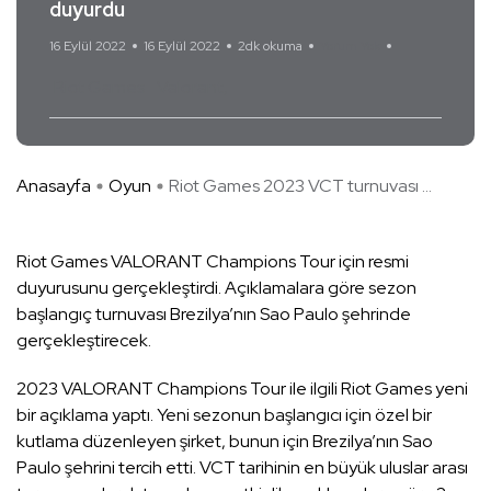
duyurdu
16 Eylül 2022
16 Eylül 2022
2dk okuma
Yorum Yok
Riot Games
Valorant
Anasayfa
Oyun
Riot Games 2023 VCT turnuvası ...
Riot Games VALORANT Champions Tour için resmi
duyurusunu gerçekleştirdi. Açıklamalara göre sezon
başlangıç turnuvası Brezilya’nın Sao Paulo şehrinde
gerçekleştirecek.
2023 VALORANT Champions Tour ile ilgili Riot Games yeni
bir açıklama yaptı. Yeni sezonun başlangıcı için özel bir
kutlama düzenleyen şirket, bunun için Brezilya’nın Sao
Paulo şehrini tercih etti. VCT tarihinin en büyük uluslar arası