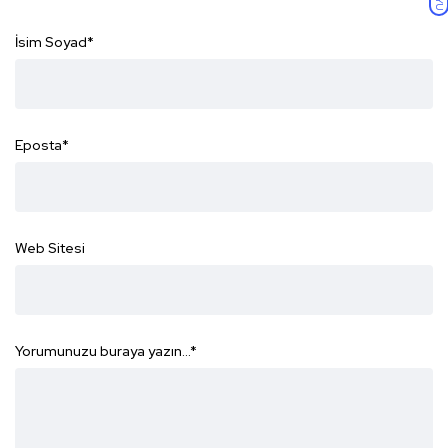
İsim Soyad
*
Eposta
*
Web Sitesi
Yorumunuzu buraya yazın...
*