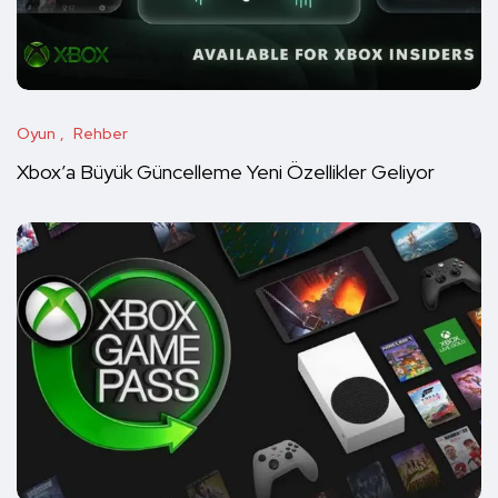
Oyun
Rehber
Xbox’a Büyük Güncelleme Yeni Özellikler Geliyor