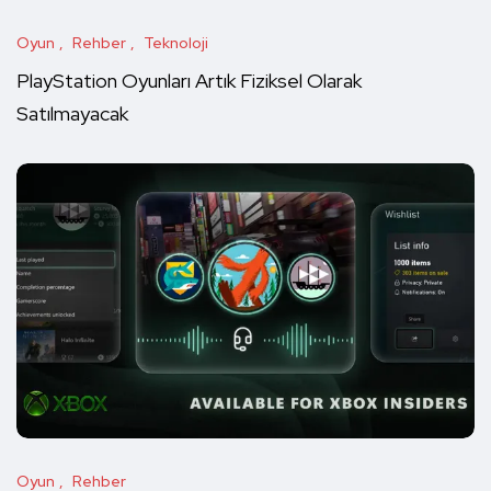
Oyun
Rehber
Teknoloji
PlayStation Oyunları Artık Fiziksel Olarak
Satılmayacak
Oyun
Rehber