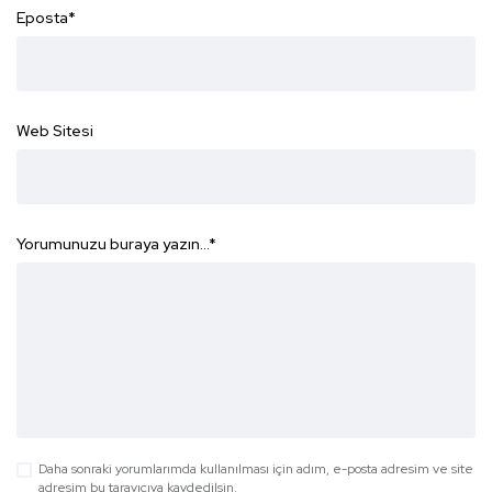
Eposta
*
Web Sitesi
Yorumunuzu buraya yazın...
*
Daha sonraki yorumlarımda kullanılması için adım, e-posta adresim ve site
adresim bu tarayıcıya kaydedilsin.