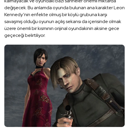
kalmayacak ve oyundaki bazı sahneler önemli miktarda
değişecek. Bu anlamda oyunda bulunan ana karakter Leon
Kennedy’nin enfekte olmuş bir köylü grubuna karşı
savaşmış olduğu oyunun açılış sekansı da içerisinde olmak
üzere önemli bir kısmının orijinal oyundakinin aksine gece
geçeceği belirtiliyor.