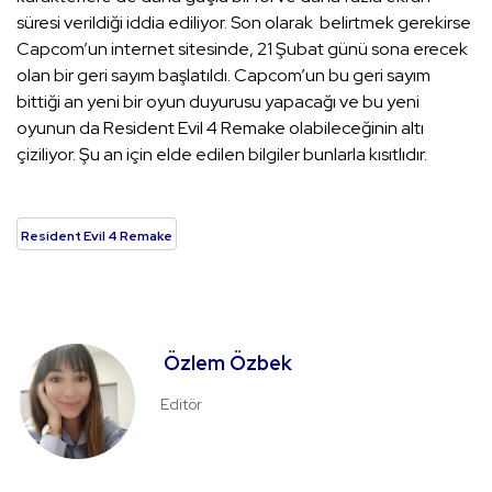
süresi verildiği iddia ediliyor. Son olarak belirtmek gerekirse
Capcom’un internet sitesinde, 21 Şubat günü sona erecek
olan bir geri sayım başlatıldı. Capcom’un bu geri sayım
bittiği an yeni bir oyun duyurusu yapacağı ve bu yeni
oyunun da Resident Evil 4 Remake olabileceğinin altı
çiziliyor. Şu an için elde edilen bilgiler bunlarla kısıtlıdır.
Resident Evil 4 Remake
Özlem Özbek
Editör