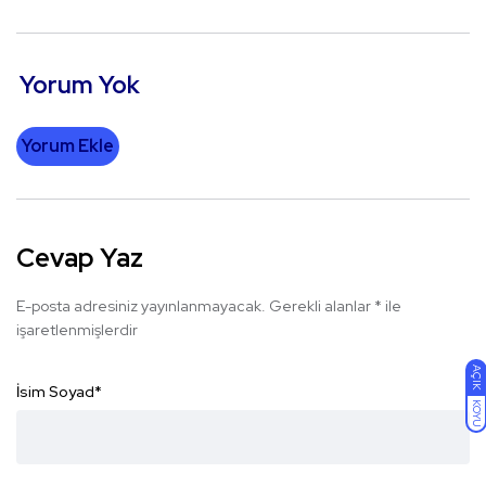
Yorum Yok
Yorum Ekle
Cevap Yaz
E-posta adresiniz yayınlanmayacak.
Gerekli alanlar
*
ile
işaretlenmişlerdir
AÇIK
İsim Soyad
*
KOYU