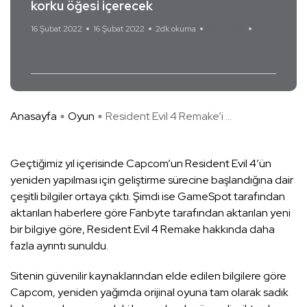
korku öğesi içerecek
16 Şubat 2022
16 Şubat 2022
2dk okuma
Yorum Yok
Resident Evil 4 Remake
Anasayfa
Oyun
Resident Evil 4 Remake’i ...
Geçtiğimiz yıl içerisinde Capcom’un Resident Evil 4’ün
yeniden yapılması için geliştirme sürecine başlandığına dair
çeşitli bilgiler ortaya çıktı. Şimdi ise GameSpot tarafından
aktarılan haberlere göre Fanbyte tarafından aktarılan yeni
bir bilgiye göre, Resident Evil 4 Remake hakkında daha
fazla ayrıntı sunuldu.
Sitenin güvenilir kaynaklarından elde edilen bilgilere göre
Capcom, yeniden yağımda orijinal oyuna tam olarak sadık