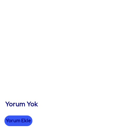
Yorum Yok
Yorum Ekle