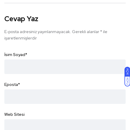
Cevap Yaz
E-posta adresiniz yayınlanmayacak.
Gerekli alanlar
*
ile
işaretlenmişlerdir
İsim Soyad
*
AÇIK
KOYU
Eposta
*
Web Sitesi