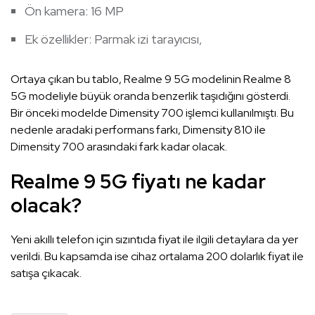
Ön kamera: 16 MP
Ek özellikler: Parmak izi tarayıcısı,
Ortaya çıkan bu tablo, Realme 9 5G modelinin Realme 8
5G modeliyle büyük oranda benzerlik taşıdığını gösterdi.
Bir önceki modelde Dimensity 700 işlemci kullanılmıştı. Bu
nedenle aradaki performans farkı, Dimensity 810 ile
Dimensity 700 arasındaki fark kadar olacak.
Realme 9 5G fiyatı ne kadar
olacak?
Yeni akıllı telefon için sızıntıda fiyat ile ilgili detaylara da yer
verildi. Bu kapsamda ise cihaz ortalama 200 dolarlık fiyat ile
satışa çıkacak.