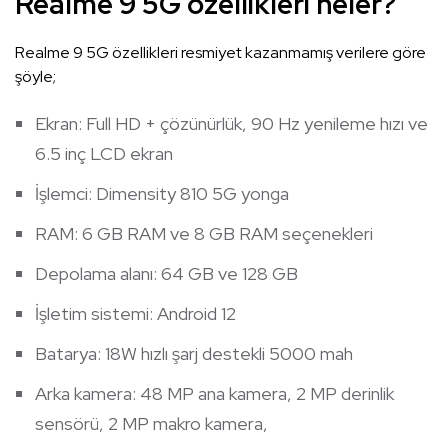
Realme 9 5G özellikleri neler?
Realme 9 5G özellikleri resmiyet kazanmamış verilere göre
şöyle;
Ekran: Full HD + çözünürlük, 90 Hz yenileme hızı ve
6.5 inç LCD ekran
İşlemci: Dimensity 810 5G yonga
RAM: 6 GB RAM ve 8 GB RAM seçenekleri
Depolama alanı: 64 GB ve 128 GB
İşletim sistemi: Android 12
Batarya: 18W hızlı şarj destekli 5000 mah
Arka kamera: 48 MP ana kamera, 2 MP derinlik
sensörü, 2 MP makro kamera,