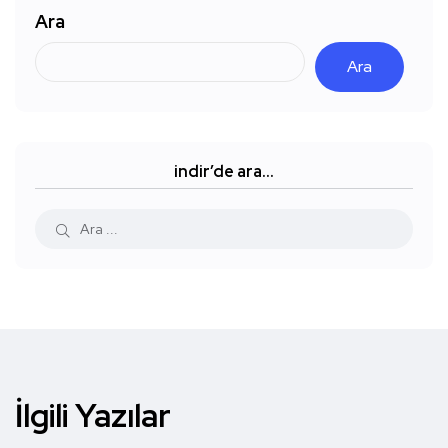
Ara
Ara
indir’de ara…
İlgili Yazılar