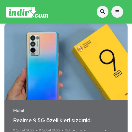
Mobil
Realme 9 5G özellikleri sızdırıldı
9 Şubat 2022
9 Şubat 2022
2dk okuma
Yorum Yok