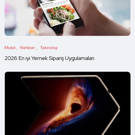
Mobil
Rehber
Teknoloji
2026 En iyi Yemek Sipariş Uygulamaları