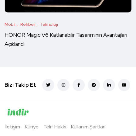
Mobil
Rehber
Teknoloji
HONOR Magic V6 Katlanabilir Tasarımının Avantajları
Açıklandı
Bizi Takip Et
İletişim
Künye
Telif Hakkı
Kullanım Şartları