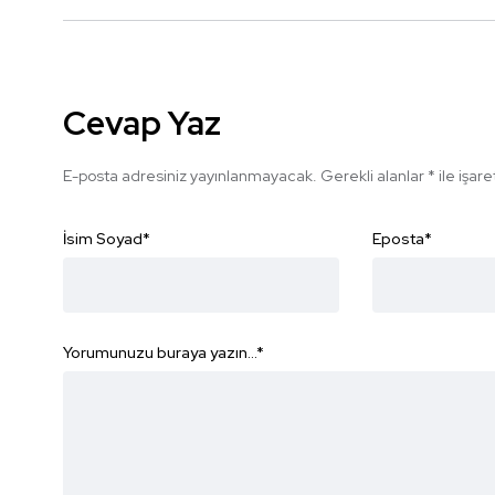
Cevap Yaz
E-posta adresiniz yayınlanmayacak.
Gerekli alanlar
*
ile işar
İsim Soyad
*
Eposta
*
Yorumunuzu buraya yazın...
*