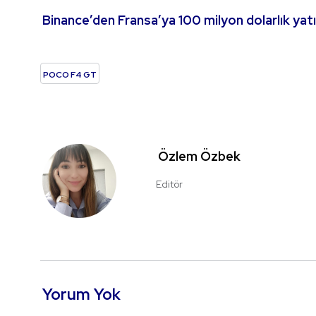
Binance’den Fransa’ya 100 milyon dolarlık yat
POCO F4 GT
Özlem Özbek
Editör
Yorum Yok