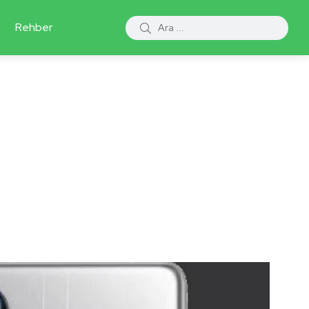
Rehber