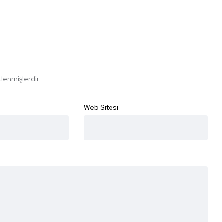
etlenmişlerdir
Web Sitesi