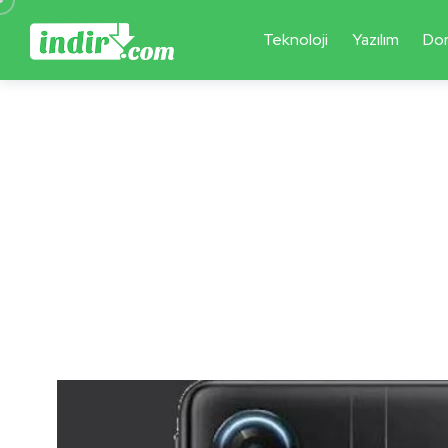
Teknoloji
Yazılım
Do