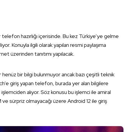
 telefon hazırlığı içerisinde. Bu kez Türkiye’ye gelme
yor. Konuyla ilgili olarak yapılan resmi paylaşıma
et üzerinden tanıtımı yapılacak.
 henüz bir bilgi bulunmuyor ancak bazı çeşitli teknik
h’e giriş yapan telefon, burada yer alan bilgilere
lemciden alıyor. Söz konusu bu işlemci ile amiral
ve sürpriz olmayacağı üzere Android 12 ile giriş