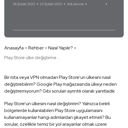
26 Şubat 2022
23 Şubat 2022
3dk okuma
Yorum Yok
Play Store
Play Store ülke değiştirme nasıl yapılır?
Anasayfa
Rehber
Nasıl Yapılır?
Play Store ülke değiştirme ...
Bir rota veya VPN olmadan Play Store’un ülkesini nasıl
değiştirebilirim? Google Play mağazasında ülkeyi neden
değiştiremiyorum? Gibi soruları ayrıntılı olarak yanıtladık.
Play Store’un ülkesini nasıl değiştiririm? Yalnızca belirli
bölgelerde kullanılabilen Play Store uygulamasını
kullanamayanlar hangi adımlardan şikayet etmeli? Bu
sorular, özellikle temiz bir yol arayanlar olmak üzere