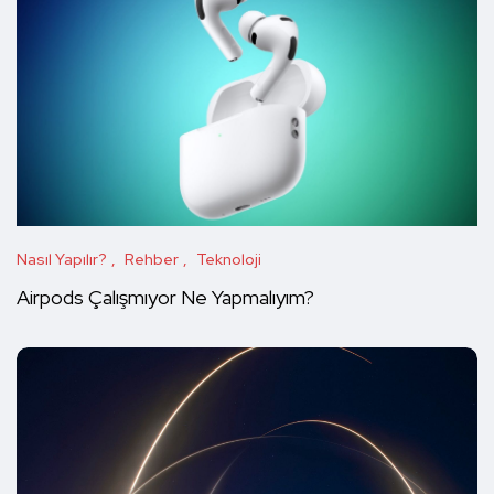
Nasıl Yapılır?
Rehber
Teknoloji
Airpods Çalışmıyor Ne Yapmalıyım?