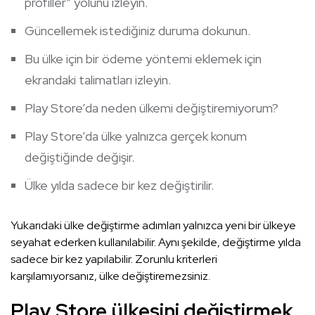
profiller” yolunu izleyin.
Güncellemek istediğiniz duruma dokunun.
Bu ülke için bir ödeme yöntemi eklemek için
ekrandaki talimatları izleyin.
Play Store’da neden ülkemi değiştiremiyorum?
Play Store’da ülke yalnızca gerçek konum
değiştiğinde değişir.
Ülke yılda sadece bir kez değiştirilir.
Yukarıdaki ülke değiştirme adımları yalnızca yeni bir ülkeye
seyahat ederken kullanılabilir. Aynı şekilde, değiştirme yılda
sadece bir kez yapılabilir. Zorunlu kriterleri
karşılamıyorsanız, ülke değiştiremezsiniz.
Play Store ülkesini değiştirmek