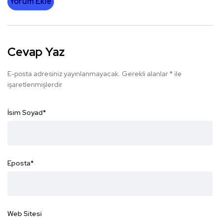
Yorum Ekle
Cevap Yaz
E-posta adresiniz yayınlanmayacak.
Gerekli alanlar
*
ile
işaretlenmişlerdir
İsim Soyad
*
Eposta
*
Web Sitesi