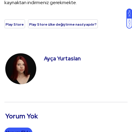
kaynaktan indirmeniz gerekmekte.
AÇIK
KOYU
Play Store
Play Store ülke değiştirme nasıl yapılır?
Ayça Yurtaslan
Yorum Yok