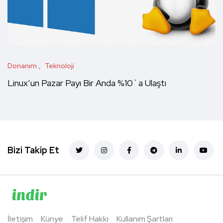
Donanım
Teknoloji
Linux’un Pazar Payı Bir Anda %10`a Ulaştı
Bizi Takip Et
İletişim
Künye
Telif Hakkı
Kullanım Şartları