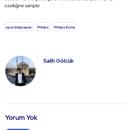
özelliğine sahiptir.
oyun bilgisayarı
Philips
Philips Evnia
Salih Gölcük
Yorum Yok