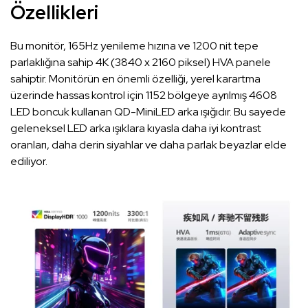
Özellikleri
Bu monitör, 165Hz yenileme hızına ve 1200 nit tepe
parlaklığına sahip 4K (3840 x 2160 piksel) HVA panele
sahiptir. Monitörün en önemli özelliği, yerel karartma
üzerinde hassas kontrol için 1152 bölgeye ayrılmış 4608
LED boncuk kullanan QD-MiniLED arka ışığıdır. Bu sayede
geleneksel LED arka ışıklara kıyasla daha iyi kontrast
oranları, daha derin siyahlar ve daha parlak beyazlar elde
ediliyor.