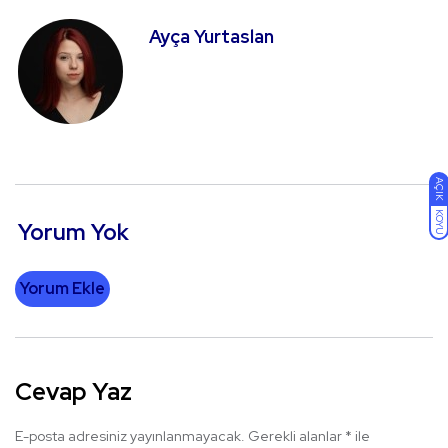
Ayça Yurtaslan
AÇIK
KOYU
Yorum Yok
Yorum Ekle
Cevap Yaz
E-posta adresiniz yayınlanmayacak.
Gerekli alanlar
*
ile