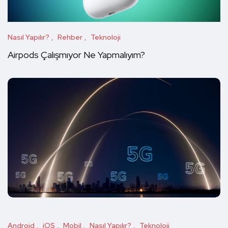
Nasıl Yapılır?
Rehber
Teknoloji
Airpods Çalışmıyor Ne Yapmalıyım?
Android
iOS
Mobil
Nasıl Yapılır?
Teknoloji