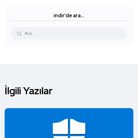
indir’de ara…
İlgili Yazılar