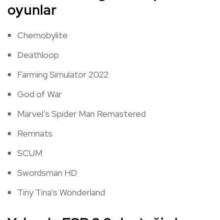
oyunlar
Chernobylite
Deathloop
Farming Simulator 2022
God of War
Marvel’s Spider Man Remastered
Remnats
SCUM
Swordsman HD
Tiny Tina’s Wonderland