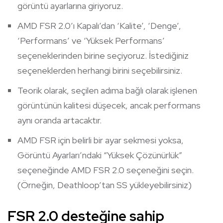
görüntü ayarlarına giriyoruz.
AMD FSR 2.0’ı Kapalı’dan ‘Kalite’, ‘Denge’,
‘Performans’ ve ‘Yüksek Performans’
seçeneklerinden birine seçiyoruz. İstediğiniz
seçeneklerden herhangi birini seçebilirsiniz.
Teorik olarak, seçilen adıma bağlı olarak işlenen
görüntünün kalitesi düşecek, ancak performans
aynı oranda artacaktır.
AMD FSR için belirli bir ayar sekmesi yoksa,
Görüntü Ayarları’ndaki “Yüksek Çözünürlük”
seçeneğinde AMD FSR 2.0 seçeneğini seçin.
(Örneğin, Deathloop’tan SS yükleyebilirsiniz)
FSR 2.0 desteğine sahip