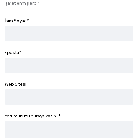
işaretlenmişlerdir
İsim Soyad
*
Eposta
*
Web Sitesi
Yorumunuzu buraya yazın...
*