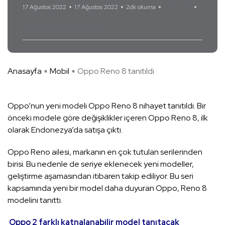
17 Ağustos 2022
17 Ağustos 2022
2dk okuma
Yorum Yok
OPPO
Oppo Reno 8
Anasayfa
Mobil
Oppo Reno 8 tanıtıldı
Oppo’nun yeni modeli Oppo Reno 8 nihayet tanıtıldı. Bir
önceki modele göre değişiklikler içeren Oppo Reno 8, ilk
olarak Endonezya’da satışa çıktı.
Oppo Reno ailesi, markanın en çok tutulan serilerinden
birisi. Bu nedenle de seriye eklenecek yeni modeller,
geliştirme aşamasından itibaren takip ediliyor. Bu seri
kapsamında yeni bir model daha duyuran Oppo, Reno 8
modelini tanıttı.
Oppo 2 farklı katnalanabilir model tanıtacak