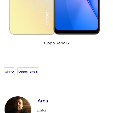
Oppo Reno 8
OPPO
Oppo Reno 8
Arda
Editör