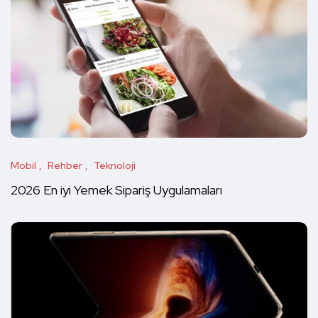
Mobil
Rehber
Teknoloji
2026 En iyi Yemek Sipariş Uygulamaları