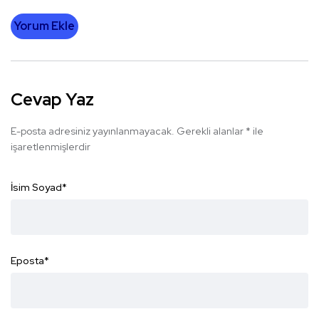
Yorum Ekle
Cevap Yaz
E-posta adresiniz yayınlanmayacak.
Gerekli alanlar
*
ile
işaretlenmişlerdir
İsim Soyad
*
Eposta
*