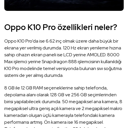
Oppo K10 Pro özellikleri neler?
Oppo K10 Pro’da ise 6.62 inç olmak üzere daha büyük bir
ekrana yer verilmiş durumda. 120 Hz ekran yenileme hızına
sahip cihazın ekran paneli ise LCD yerine AMOLED. 8000
Max işlemci yerine Snapdragon 888 işlemcisinin kullanıldığı
K10 Pro modelinde temel versiyonda bulunan sıvı soğutma
sistemi de yer almış durumda.
8 GB ile 12 GB RAM seçeneklerine sahip telefonda,
depolama alanı olarak 128 GB ve 256 GB seçimlerinden
birisi yapılabilecek durumda. 50 megapiksel ana kamera, 8
megapiksel ultra geniş açılı kamera ve 2 megapiksel makro
kameradan oluşan üçlü kamerayla telefondaki kamera
performansı artmış. Ön kamera ise 16 megapiksel.