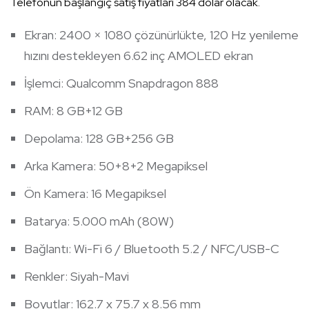
Telefonun başlangıç satış fiyatları 384 dolar olacak.
Ekran: 2400 × 1080 çözünürlükte, 120 Hz yenileme
hızını destekleyen 6.62 inç AMOLED ekran
İşlemci: Qualcomm Snapdragon 888
RAM: 8 GB+12 GB
Depolama: 128 GB+256 GB
Arka Kamera: 50+8+2 Megapiksel
Ön Kamera: 16 Megapiksel
Batarya: 5.000 mAh (80W)
Bağlantı: Wi-Fi 6 / Bluetooth 5.2 / NFC/USB-C
Renkler: Siyah-Mavi
Boyutlar: 162.7 x 75.7 x 8.56 mm