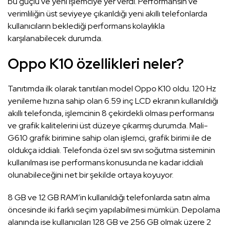
bu güçlü ve yeni işlemciye yer verdi. Performansın ve
verimliliğin üst seviyeye çıkarıldığı yeni akıllı telefonlarda
kullanıcıların beklediği performans kolaylıkla
karşılanabilecek durumda.
Oppo K10 özellikleri neler?
Tanıtımda ilk olarak tanıtılan model Oppo K10 oldu. 120 Hz
yenileme hızına sahip olan 6.59 inç LCD ekranın kullanıldığı
akıllı telefonda, işlemcinin 8 çekirdekli olması performansı
ve grafik kalitelerini üst düzeye çıkarmış durumda. Mali-
G610 grafik birimine sahip olan işlemci, grafik birimi ile de
oldukça iddialı. Telefonda özel sıvı sıvı soğutma sisteminin
kullanılması ise performans konusunda ne kadar iddialı
olunabileceğini net bir şekilde ortaya koyuyor.
8 GB ve 12 GB RAM’in kullanıldığı telefonlarda satın alma
öncesinde iki farklı seçim yapılabilmesi mümkün. Depolama
alanında ise kullanıcıları 128 GB ve 256 GB olmak üzere 2