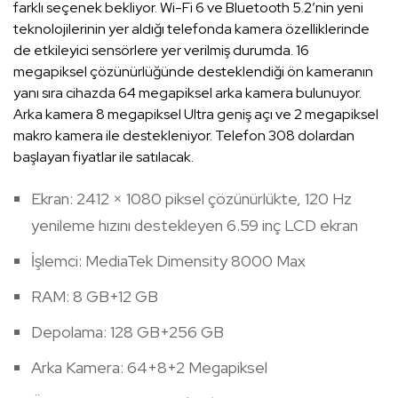
farklı seçenek bekliyor. Wi-Fi 6 ve Bluetooth 5.2’nin yeni
teknolojilerinin yer aldığı telefonda kamera özelliklerinde
de etkileyici sensörlere yer verilmiş durumda. 16
megapiksel çözünürlüğünde desteklendiği ön kameranın
yanı sıra cihazda 64 megapiksel arka kamera bulunuyor.
Arka kamera 8 megapiksel Ultra geniş açı ve 2 megapiksel
makro kamera ile destekleniyor. Telefon 308 dolardan
başlayan fiyatlar ile satılacak.
Ekran: 2412 × 1080 piksel çözünürlükte, 120 Hz
yenileme hızını destekleyen 6.59 inç LCD ekran
İşlemci: MediaTek Dimensity 8000 Max
RAM: 8 GB+12 GB
Depolama: 128 GB+256 GB
Arka Kamera: 64+8+2 Megapiksel