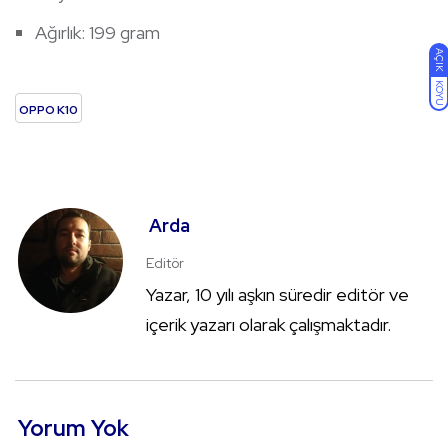
Ağırlık: 199 gram
AÇIK
KOYU
OPPO K10
Arda
Editör
Yazar, 10 yılı aşkın süredir editör ve
içerik yazarı olarak çalışmaktadır.
Yorum Yok